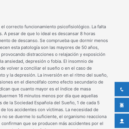
el correcto funcionamiento psicofisiológico. La falta
s. A pesar de que lo ideal es descansar 8 horas
l momento de descanso. Se comprueba que dormir menos
decen esta patología son las mayores de 50 años,
n provocando distracciones o relajación y exposición
 la ansiedad, depresión o fobia. El insomnio de
e volver a conciliar el sueño o en el caso de
to y la depresión. La inversión en el ritmo del sueño,
esiones en el diencéfalo como efecto secundario de
ndican que cuanto mayor es el índice de masa
 duermen 16 minutos menos por día que aquellas
s de la Sociedad Española del Sueño, 1 de cada 5
s de los accidentes con víctimas. La necesidad de
 no se duerme lo suficiente, el organismo reacciona
as confirman que se producen más accidentes por el