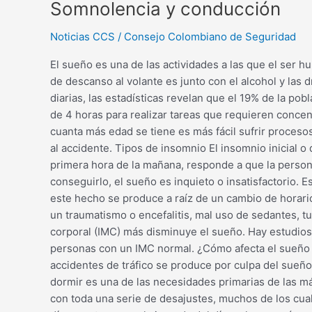
Somnolencia
Somnolencia y conducción
y
Noticias CCS
/
Consejo Colombiano de Seguridad
conducción
El sueño es una de las actividades a las que el ser h
de descanso al volante es junto con el alcohol y las 
diarias, las estadísticas revelan que el 19% de la 
de 4 horas para realizar tareas que requieren conce
cuanta más edad se tiene es más fácil sufrir procesos
al accidente. Tipos de insomnio El insomnio inicial o
primera hora de la mañana, responde a que la persona
conseguirlo, el sueño es inquieto o insatisfactorio. 
este hecho se produce a raíz de un cambio de horari
un traumatismo o encefalitis, mal uso de sedantes, t
corporal (IMC) más disminuye el sueño. Hay estudio
personas con un IMC normal. ¿Cómo afecta el sueño a
accidentes de tráfico se produce por culpa del sueño 
dormir es una de las necesidades primarias de las m
con toda una serie de desajustes, muchos de los cua