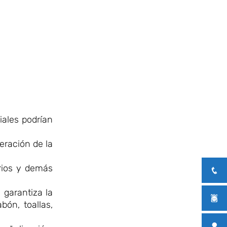
iales podrían
peración de la
rios y demás
 garantiza la
ón, toallas,