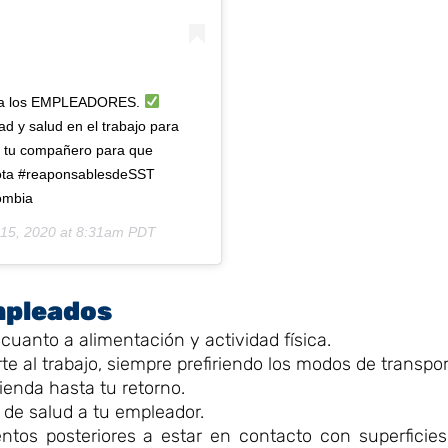
para los EMPLEADORES.
d y salud en el trabajo para
a tu compañero para que
ogota #reaponsablesdeSST
ombia
15, 2020 at 8:31am PDT
mpleados
uanto a alimentación y actividad física.
te al trabajo, siempre prefiriendo los modos de transpor
ienda hasta tu retorno.
de salud a tu empleador.
os posteriores a estar en contacto con superficies