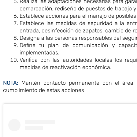
Realiza las adaptaciones necesarias para garant
demarcación, rediseño de puestos de trabajo y 
Establece acciones para el manejo de posible
Establece las medidas de seguridad a la entr
entrada, desinfección de zapatos, cambio de rop
Designa a las personas responsables del segu
Define tu plan de comunicación y capacit
implementadas.
Verifica con las autoridades locales los re
medidas de reactivación económica.
NOTA:
Mantén contacto permanente con el área re
cumplimiento de estas acciones