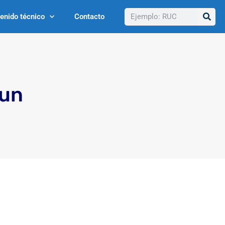
Buscar
enido técnico
Contacto
 un