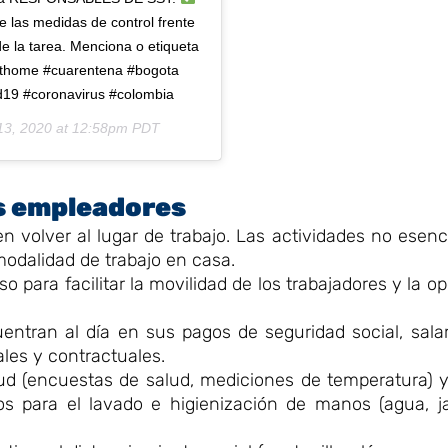
 las medidas de control frente
de la tarea. Menciona o etiqueta
ayathome #cuarentena #bogota
d19 #coronavirus #colombia
13, 2020 at 12:58pm PDT
s empleadores
n volver al lugar de trabajo. Las actividades no esenc
modalidad de trabajo en casa.
so para facilitar la movilidad de los trabajadores y la o
entran al día en sus pagos de seguridad social, sala
les y contractuales.
ud (encuestas de salud, mediciones de temperatura) y
s para el lavado e higienización de manos (agua, jab