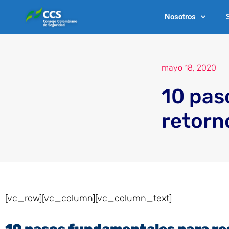
Ir
Nosotros
al
contenido
mayo 18, 2020
10 pas
retorn
[vc_row][vc_column][vc_column_text]