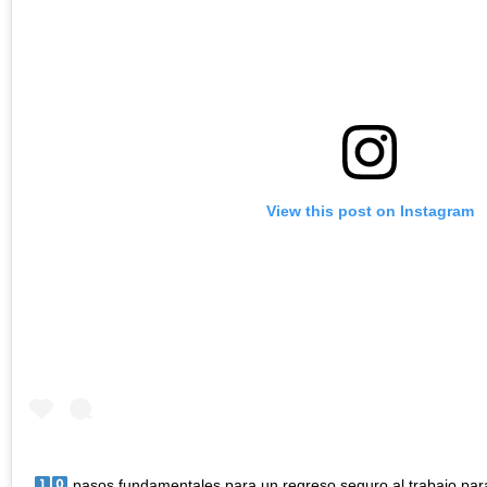
View this post on Instagram
pasos fundamentales para un regreso seguro al trabajo