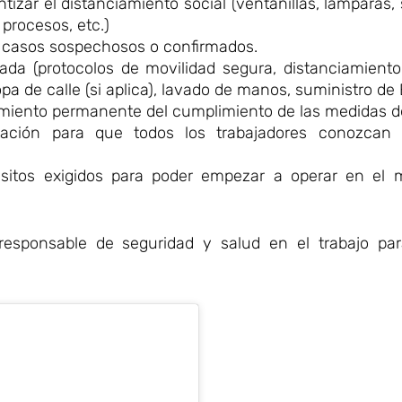
izar el distanciamiento social (ventanillas, lámparas, 
procesos, etc.)
s casos sospechosos o confirmados.
ada (protocolos de movilidad segura, distanciamiento
a de calle (si aplica), lavado de manos, suministro de 
imiento permanente del cumplimiento de las medidas de
ación para que todos los trabajadores conozcan 
quisitos exigidos para poder empezar a operar en el 
sponsable de seguridad y salud en el trabajo par