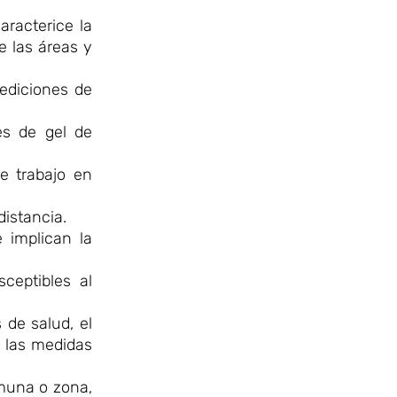
aracterice la
e las áreas y
ediciones de
es de gel de
e trabajo en
istancia.
 implican la
ceptibles al
 de salud, el
 las medidas
omuna o zona,