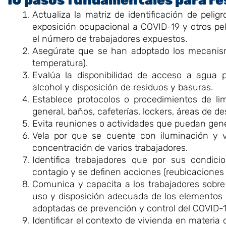
10 pasos fundamentales para re
Actualiza la matriz de identificación de pelig
exposición ocupacional a COVID-19 y otros peli
el número de trabajadores expuestos.
Asegúrate que se han adoptado los mecanismo
temperatura).
Evalúa la disponibilidad de acceso a agua p
alcohol y disposición de residuos y basuras.
Establece protocolos o procedimientos de li
general, baños, cafeterías, lockers, áreas de de
Evita reuniones o actividades que puedan gen
Vela por que se cuente con iluminación y ve
concentración de varios trabajadores.
Identifica trabajadores que por sus condici
contagio y se definen acciones (reubicaciones 
Comunica y capacita a los trabajadores sobre 
uso y disposición adecuada de los elementos 
adoptadas de prevención y control del COVID-19
Identificar el contexto de vivienda en materia