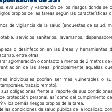
sponsables de SST
ros, evaluación y valoración de los riesgos donde se c
gros propios de las tareas según las características d
s de vigilancia de la salud (encuestas de salud, m
otable, servicios sanitarios, lavamanos, dispensador
mpieza o desinfección en las áreas y herramientas d
scanso, entre otras.
erar aglomeración o contacto a menos de 2 metros de d
ntilación de las áreas, principalmente aquellas que
ones individuales podrían ser más vulnerables o sus
temporales, trabajo remoto).
sus obligaciones frente al reporte de sus condiciones
de protección personal, así como del cumplimiento de
 y los demás riesgos propios de la tarea.
 de las condiciones de salud pública de la localidad, c