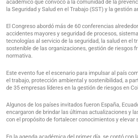
académico que
convocó a la comunidad de la prevenci
la Seguridad y Salud en el Trabajo (SST) y la gestión 
El Congreso a
bordó más de 60 conferencias alrededor d
accidentes mayores y seguridad de procesos, sistemas 
tecnologías al servicio de la seguridad, la salud en el 
sostenible de las organizaciones, gestión de riesgos f
normativa.
Este evento fue el escenario para impulsar al país com
el trabajo, protección ambiental y sostenibilidad, a p
de 35 empresas líderes en la gestión de riesgos en C
Algunos de los países invitados fueron España, Ecuado
encargaron de brindar las últimas actualizaciones y l
con el propósito de fortalecer conocimientos y elevar s
En la agenda académica del primer día, se contó con la