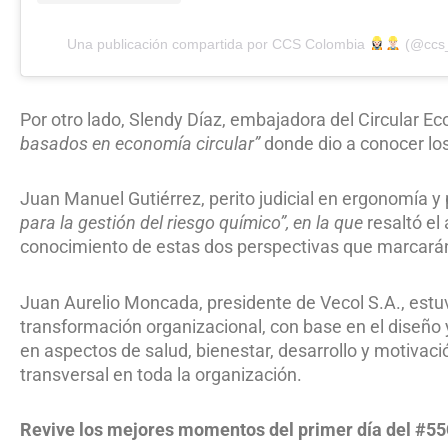
Una publicación compartida por CCS Colombia
(@ccs_
Por otro lado, Slendy Díaz, embajadora del Circular Ec
basados en economía circular”
donde dio a conocer los
Juan Manuel Gutiérrez, perito judicial en ergonomía 
para la gestión del riesgo químico”, en la que
resaltó el 
conocimiento de estas dos perspectivas que marcarán 
Juan Aurelio Moncada, presidente de Vecol S.A., estu
transformación organizacional, con base en el diseño 
en aspectos de salud, bienestar, desarrollo y motivac
transversal en toda la organización.
Revive los mejores momentos del primer día del #