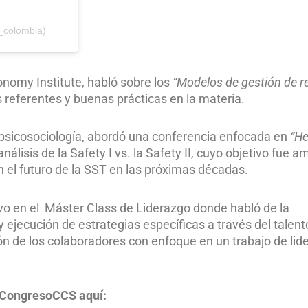
colombia)
onomy Institute, habló sobre los
“Modelos de gestión de r
 referentes y buenas prácticas en la materia.
y psicosociología, abordó una conferencia enfocada en
“He
análisis de la Safety I vs. la Safety II, cuyo objetivo fue am
el futuro de la SST en las próximas décadas.
vo en el Máster Class de Liderazgo donde habló de la
y ejecución de estrategias específicas a través del tale
ión de los colaboradores con enfoque en un trabajo de lid
55CongresoCCS aquí: