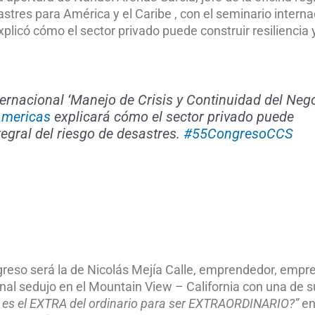
tres para América y el Caribe , con el seminario interna
xplicó cómo el sector privado puede construir resiliencia
ernacional ‘Manejo de Crisis y Continuidad del Nego
mericas
explicará cómo el sector privado puede
tegral del riesgo de desastres.
#55CongresoCCS
eso será la de Nicolás Mejía Calle, emprendedor, empre
ional sedujo en el Mountain View – California con una de s
 es el EXTRA del ordinario para ser EXTRAORDINARIO?”
en