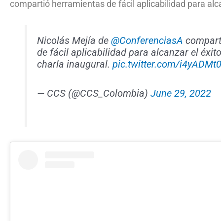
compartió herramientas de fácil aplicabilidad para alc
Nicolás Mejía de
@ConferenciasA
comparte
de fácil aplicabilidad para alcanzar el éxi
charla inaugural.
pic.twitter.com/i4yADMt
— CCS (@CCS_Colombia)
June 29, 2022