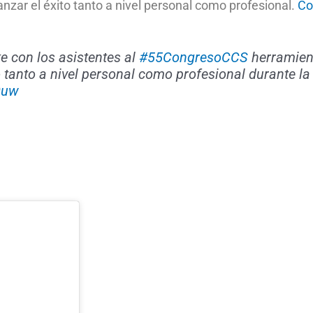
anzar el éxito tanto a nivel personal como profesional.
Co
 con los asistentes al
#55CongresoCCS
herramien
to tanto a nivel personal como profesional durante la
0uw