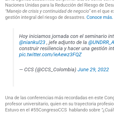
Naciones Unidas para la Reducción del Riesgo de Desas
“Manejo de crisis y continuidad de negocio”
en el que e
gestión integral del riesgo de desastres.
Conoce más.
Hoy iniciamos jornada con el seminario int
@niankul23
, jefe adjunto de la
@UNDRR_A
construir resiliencia y hacer una gestión in
pic.twitter.com/ieAewz3FQZ
— CCS (@CCS_Colombia)
June 29, 2022
Una de las conferencias más recordadas en este Congr
profesor universitario, quien en su trayectoria profes
Estuvo en el #55CongresoCCS hablando sobre
“¿Cuál