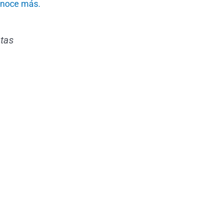
noce más.
tas