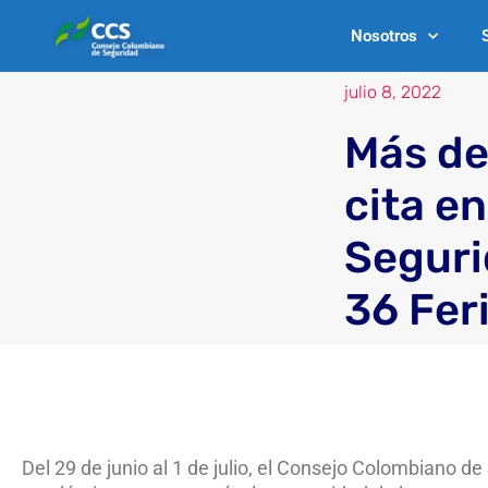
Ir
Nosotros
al
contenido
julio 8, 2022
Más de
cita e
Seguri
36 Fer
Del 29 de junio al 1 de julio, el Consejo Colombiano 