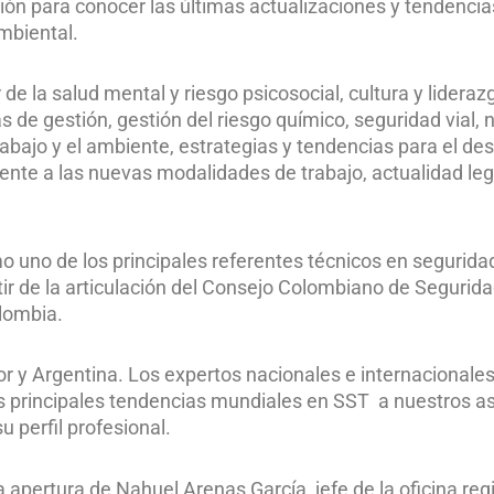
ón para conocer las últimas actualizaciones y tendencia
ambiental.
e la salud mental y riesgo psicosocial, cultura y lideraz
de gestión, gestión del riesgo químico, seguridad vial,
trabajo y el ambiente, estrategias y tendencias para el des
rente a las nuevas modalidades de trabajo, actualidad leg
o uno de los principales referentes técnicos en segurida
artir de la articulación del Consejo Colombiano de Seguri
olombia.
r y Argentina. Los expertos nacionales e internacionales
as principales tendencias mundiales en SST a nuestros a
u perfil profesional.
 apertura de Nahuel Arenas García, jefe de la oficina regi