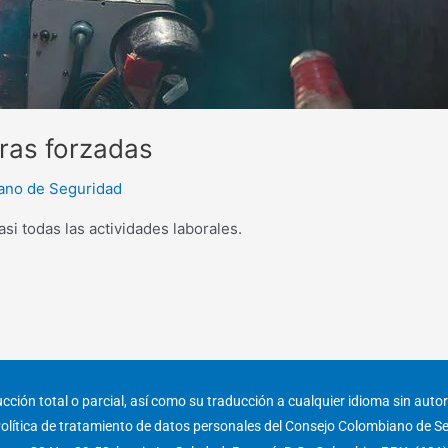
ras forzadas
ano de Seguridad
si todas las actividades laborales.
ción total o parcial, así como su traducción a cualquier idioma sin autori
olítica de tratamiento de datos personales del Consejo Colombiano de S