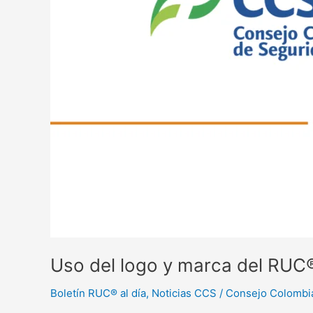
Uso del logo y marca del RUC
Boletín RUC® al día
,
Noticias CCS
/
Consejo Colombi