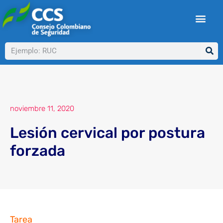
Ir
al
contenido
Buscar
noviembre 11, 2020
Lesión cervical por postura
forzada
Tarea