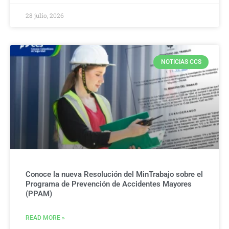
28 julio, 2026
NOTICIAS CCS
Conoce la nueva Resolución del MinTrabajo sobre el
Programa de Prevención de Accidentes Mayores
(PPAM)
READ MORE »