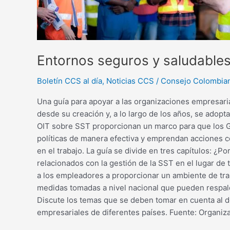
Entornos seguros y saludable
Boletín CCS al día
,
Noticias CCS
/
Consejo Colombia
Una guía para apoyar a las organizaciones empresaria
desde su creación y, a lo largo de los años, se ado
OIT sobre SST proporcionan un marco para que los G
políticas de manera efectiva y emprendan acciones co
en el trabajo. La guía se divide en tres capítulos: ¿
relacionados con la gestión de la SST en el lugar de
a los empleadores a proporcionar un ambiente de tra
medidas tomadas a nivel nacional que pueden respal
Discute los temas que se deben tomar en cuenta al de
empresariales de diferentes países. Fuente: Organiza