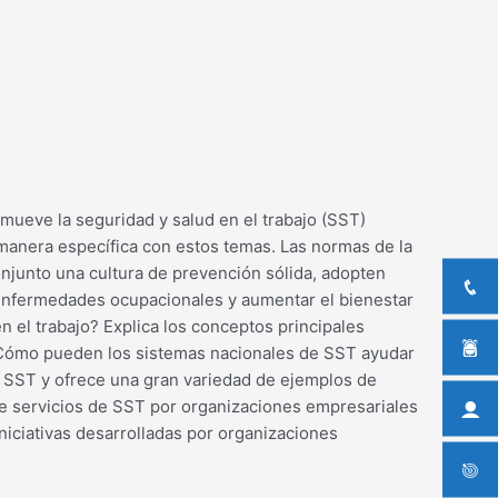
mueve la seguridad y salud en el trabajo (SST)
manera específica con estos temas. Las normas de la
junto una cultura de prevención sólida, adopten
s enfermedades ocupacionales y aumentar el bienestar
n el trabajo? Explica los conceptos principales
. ¿Cómo pueden los sistemas nacionales de SST ayudar
e SST y ofrece una gran variedad de ejemplos de
e servicios de SST por organizaciones empresariales
niciativas desarrolladas por organizaciones