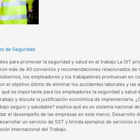
s
no de Seguridad
les para promover la seguridad y salud en el trabajo La OIT pro
ptaron más de 40 convenios y recomendaciones relacionados de 
obiernos, los empleadores y los trabajadores promuevan en con
n el objetivo último de eliminar los accidentes laborales y la
Por qué es importante para los empleadores la seguridad y salud e
 trabajo y discute la justificación económica de implementarla
bajo seguro y saludable? explica qué es un sistema nacional d
dar el desempeño de las empresas en este marco. Desarrollo d
sarrollar un servicio de SST y brinda ejemplos de servicios e i
ción Internacional del Trabajo.