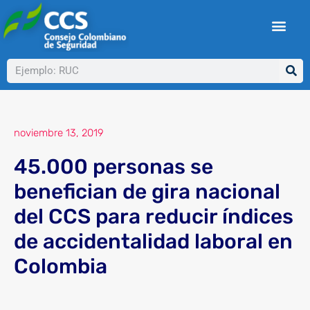
Ir
al
contenido
Buscar
noviembre 13, 2019
45.000 personas se
benefician de gira nacional
del CCS para reducir índices
de accidentalidad laboral en
Colombia