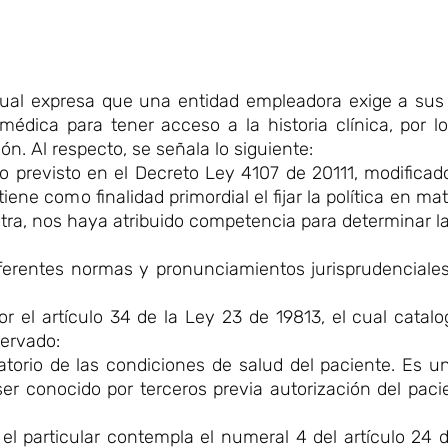
ual expresa que una entidad empleadora exige a sus 
édica para tener acceso a la historia clínica, por lo
ón. Al respecto, se señala lo siguiente:
lo previsto en el Decreto Ley 4107 de 20111, modifica
iene como finalidad primordial el fijar la política en ma
tra, nos haya atribuido competencia para determinar la
 diferentes normas y pronunciamientos jurisprudencial
el artículo 34 de la Ley 23 de 19813, el cual catalog
ervado:
igatorio de las condiciones de salud del paciente. Es
r conocido por terceros previa autorización del paci
l particular contempla el numeral 4 del artículo 24 