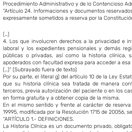
Procedimiento Administrativo y de lo Contencioso Adm
“Artículo 24. Informaciones y documentos reservado
expresamente sometidos a reserva por la Constitución 
(…)
4. Los que involucren derechos a la privacidad e int
laboral y los expedientes pensionales y demás regi
públicas o privadas, así como la historia clínica,
apoderados con facultad expresa para acceder a esa 
(…)” (Subrayado fuera de texto)
Por su parte, el literal g) del artículo 10 de la Ley E
que su historia clínica sea tratada de manera co
terceros, previa autorización del paciente o en los cas
en forma gratuita y a obtener copia de la misma.
En el mismo sentido y frente al carácter de reserva q
19995, modificada por la Resolución 1715 de 20056, se
“ARTÍCULO 1.- DEFINICIONES.
La Historia Clínica es un documento privado, obligat