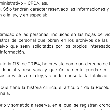
inistrativo – CPCA, así:
s. Sólo tendrán carácter reservado las informaciones
o la ley, y en especial:
imidad de las personas, incluidas en las hojas de vida
stros de personal que obren en los archivos de las i
 salvo que sean solicitados por los propios interesa
información.
statutaria 1751 de 20154, ha previsto como un derecho de 
nfidencial y reservada y que únicamente pueda ser 
os previstos en la ley, y a poder consultar la totalidad 
ue tiene la historia clínica, el artículo 1 de la Resol
ñala:
orio y sometido a reserva, en el cual se registran cro