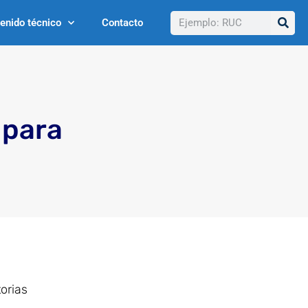
Buscar
enido técnico
Contacto
 para
orias