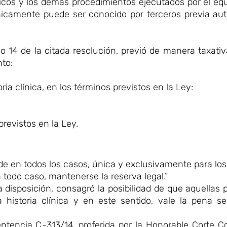
dicos y los demás procedimientos ejecutados por el eq
icamente puede ser conocido por terceros previa auto
lo 14 de la citada resolución, previó de manera taxati
to:
ia clínica, en los términos previstos en la Ley:
previstos en la Ley.
de en todos los casos, única y exclusivamente para los
 todo caso, mantenerse la reserva legal.”
 disposición, consagró la posibilidad de que aquellas
 historia clínica y en este sentido, vale la pena se
tencia C-313/14, proferida por la Honorable Corte Co