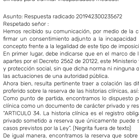
Asunto: Respuesta radicado 201942300235672
Respetado señor :
Hemos recibido su comunicación, por medio de la c
firmar un consentimiento adjunto a la incapacidad m
concepto frente a la legalidad de este tipo de imposici
En primer lugar, debe indicarse que en el marco de 
apartes por el Decreto 2562 de 20122, este Ministerio t
y protección social, sin que dicha norma ni ninguna o
las actuaciones de una autoridad pública.
Ahora bien, resulta pertinente traer a colación las
proferido sobre la reserva de las historias clínicas, así:
Como punto de partida, encontramos lo dispuesto por 
clínica como un documento de carácter privado y res
“ARTICULO 34. La historia clínica es el registro obl
privado sometido a reserva que únicamente puede se
casos previstos por la Ley”. (Negrita fuera de texto)
De igual manera, encontramos la reserva que sobre e