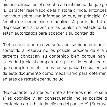
historia clínica, es el derecho a la intimidad de que g
“El carácter reservado de la historia clínica, entonce
individuo sobre una información que, en principio, ú
ámbito de conocimiento público. A partir de tal c
disposiciones a través de las cuales se establece 
están autorizados para acceder a su contenido.
(…)
“Del recuento normativo señalado, se tiene que aun 
sometido a reserva no es posible predicar de ella 
terceros conozcan su contenido bien porque han ob
autoridad judicial competente que así lo establece o
que cumplen en el sistema de seguridad social en salud
de este documento como mecanismo para determinar
en aras de restablecer su salud.
“No obstante lo anterior, frente a terceros que no se
sí es oponible y, en consecuencia, no es posible 
contenido en la historia clínica del paciente”. (Subray