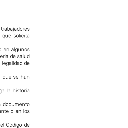
trabajadores
 que solicita
do en algunos
teria de salud
 legalidad de
es que se han
a la historia
 un documento
ente o en los
del Código de