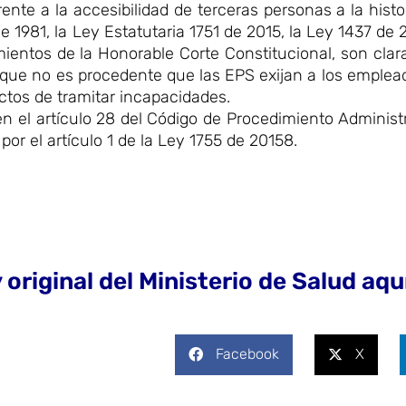
ente a la accesibilidad de terceras personas a la histor
e 1981, la Ley Estatutaria 1751 de 2015, la Ley 1437 de 
ientos de la Honorable Corte Constitucional, son clara
se que no es procedente que las EPS exijan a los emplea
fectos de tramitar incapacidades.
n el artículo 28 del Código de Procedimiento Administr
por el artículo 1 de la Ley 1755 de 20158.
riginal del Ministerio de Salud aqu
Facebook
X