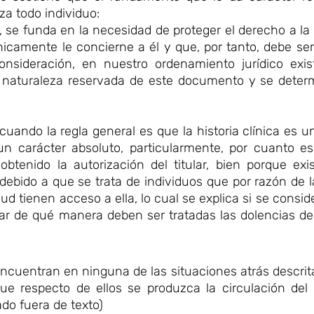
oza todo individuo:
s, se funda en la necesidad de proteger el derecho a la 
nicamente le concierne a él y que, por tanto, debe ser
onsideración, en nuestro ordenamiento jurídico exist
la naturaleza reservada de este documento y se deter
cuando la regla general es que la historia clínica es
un carácter absoluto, particularmente, por cuanto es
tenido la autorización del titular, bien porque exi
 debido a que se trata de individuos que por razón de 
 tienen acceso a ella, lo cual se explica si se consider
 de qué manera deben ser tratadas las dolencias de
 encuentran en ninguna de las situaciones atrás descrita
que respecto de ellos se produzca la circulación del
ado fuera de texto)