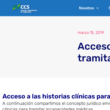
Ir
Nosotros
al
contenido
marzo 15, 2019
Acceso 
tramit
Acceso a las historias clínicas pa
A continuación compartimos el concepto jurídico emiti
clínicas para tramitar incapacidades médicas.