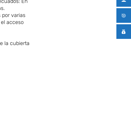
decuados: En
s.
 por varias
 el acceso
e la cubierta