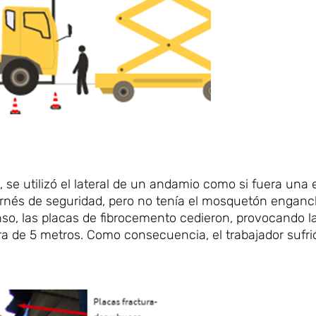
, se utilizó el lateral de un andamio como si fuera una 
 arnés de seguridad, pero no tenía el mosquetón engan
nso, las placas de fibrocemento cedieron, provocando la
a de 5 metros. Como consecuencia, el trabajador sufri