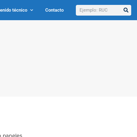
Buscar
enido técnico
Contacto
n paneles