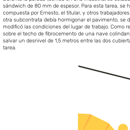
sándwich de 80 mm de espesor. Para esta tarea, se ha
compuesta por Ernesto, el titular, y otros trabajador
otra subcontrata debía hormigonar el pavimento, se de
modificó las condiciones del lugar de trabajo. Como r
sobre el techo de fibrocemento de una nave colindant
salvar un desnivel de 1,5 metros entre las dos cubie
tarea.