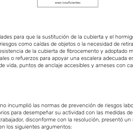
dades para que la sustitución de la cubierta y el hormi
iesgos como caídas de objetos o la necesidad de retira
resistencia de la cubierta de fibrocemento y adoptado 
orales o refuerzos para apoyar una escalera adecuada 
 de vida, puntos de anclaje accesibles y arneses con c
no incumplió las normas de prevención de riesgos labo
rios para desempeñar su actividad con las medidas de
 trabajador, disconforme con la resolución, presentó un 
en los siguientes argumentos: