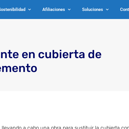
Sostenibilidad
Afiliaciones
Soluciones
Cont
nte en cubierta de
emento
 llevando a cabo una obra para sustituir la cubierta co