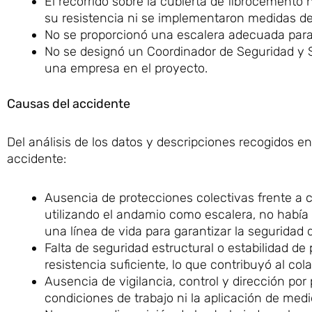
El recorrido sobre la cubierta de fibrocemento 
su resistencia ni se implementaron medidas de 
No se proporcionó una escalera adecuada para s
No se designó un Coordinador de Seguridad y Sal
una empresa en el proyecto.
Causas del accidente
Del análisis de los datos y descripciones recogidos e
accidente:
Ausencia de protecciones colectivas frente a 
utilizando el andamio como escalera, no había
una línea de vida para garantizar la seguridad
Falta de seguridad estructural o estabilidad d
resistencia suficiente, lo que contribuyó al col
Ausencia de vigilancia, control y dirección po
condiciones de trabajo ni la aplicación de me