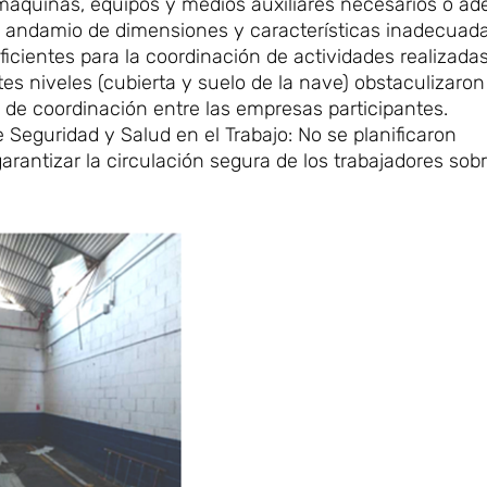
s máquinas, equipos y medios auxiliares necesarios o a
 un andamio de dimensiones y características inadecuada
ficientes para la coordinación de actividades realizadas
es niveles (cubierta y suelo de la nave) obstaculizaron
s de coordinación entre las empresas participantes.
 Seguridad y Salud en el Trabajo: No se planificaron
ntizar la circulación segura de los trabajadores sobr