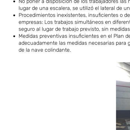
No poner a disposición de los trabajadores la
lugar de una escalera, se utilizó el lateral de
Procedimientos inexistentes, insuficientes o de
empresas: Los trabajos simultáneos en diferent
seguro al lugar de trabajo previsto, sin medida
Medidas preventivas insuficientes en el Plan de
adecuadamente las medidas necesarias para gara
de la nave colindante.