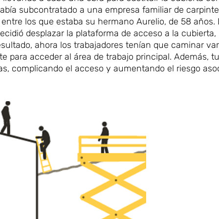
bía subcontratado a una empresa familiar de carpinter
es entre los que estaba su hermano Aurelio, de 58 años.
cidió desplazar la plataforma de acceso a la cubierta, 
esultado, ahora los trabajadores tenían que caminar va
e para acceder al área de trabajo principal. Además, t
rtas, complicando el acceso y aumentando el riesgo asoc