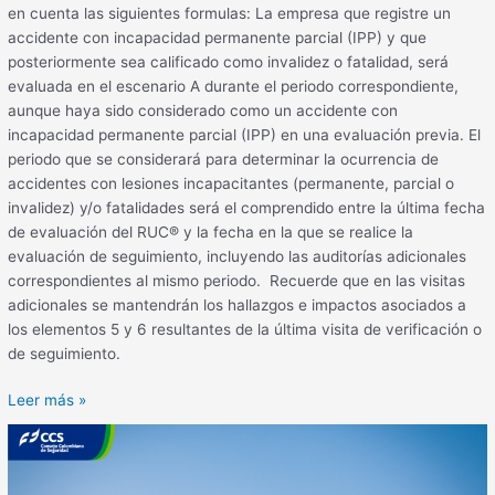
en cuenta las siguientes formulas: La empresa que registre un
accidente con incapacidad permanente parcial (IPP) y que
posteriormente sea calificado como invalidez o fatalidad, será
evaluada en el escenario A durante el periodo correspondiente,
aunque haya sido considerado como un accidente con
incapacidad permanente parcial (IPP) en una evaluación previa. El
periodo que se considerará para determinar la ocurrencia de
accidentes con lesiones incapacitantes (permanente, parcial o
invalidez) y/o fatalidades será el comprendido entre la última fecha
de evaluación del RUC® y la fecha en la que se realice la
evaluación de seguimiento, incluyendo las auditorías adicionales
correspondientes al mismo periodo. Recuerde que en las visitas
adicionales se mantendrán los hallazgos e impactos asociados a
los elementos 5 y 6 resultantes de la última visita de verificación o
de seguimiento.
Leer más »
Accidente
en
cubierta