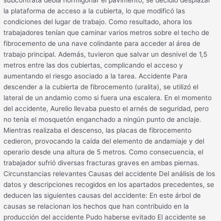
subcontrata debía hormigonar el pavimento, se decidió desplazar
la plataforma de acceso a la cubierta, lo que modificó las
condiciones del lugar de trabajo. Como resultado, ahora los
trabajadores tenían que caminar varios metros sobre el techo de
fibrocemento de una nave colindante para acceder al área de
trabajo principal. Además, tuvieron que salvar un desnivel de 1,5
metros entre las dos cubiertas, complicando el acceso y
aumentando el riesgo asociado a la tarea. Accidente Para
descender a la cubierta de fibrocemento (uralita), se utilizó el
lateral de un andamio como si fuera una escalera. En el momento
del accidente, Aurelio llevaba puesto el arnés de seguridad, pero
no tenía el mosquetón enganchado a ningún punto de anclaje.
Mientras realizaba el descenso, las placas de fibrocemento
cedieron, provocando la caída del elemento de andamiaje y del
operario desde una altura de 5 metros. Como consecuencia, el
trabajador sufrió diversas fracturas graves en ambas piernas.
Circunstancias relevantes Causas del accidente Del análisis de los
datos y descripciones recogidos en los apartados precedentes, se
deducen las siguientes causas del accidente: En este árbol de
causas se relacionan los hechos que han contribuido en la
producción del accidente Pudo haberse evitado El accidente se