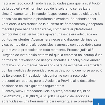
habría evitado coordinando las actividades para que la sustitución
de la cubierta y el hormigonado de la solera no se realizaran
simultáneamente, eliminando riesgos como caídas de objetos o la
necesidad de retirar la plataforma elevadora. Se debería haber
verificado la resistencia de la cubierta de fibrocemento y adoptado
medidas para hacerla transitable, como instalar plataformas
temporales o refuerzos para apoyar una escalera adecuada en
puntos resistentes. Además, era necesario disponer de línea de
vida, puntos de anclaje accesibles y arneses con cabo doble para
garantizar la protección en todo momento. Proceso judicial El
Juzgado de Instrucción determinó que la empresa no incumplió las
normas de prevención de riesgos laborales. Concluyó que Aurelio
contaba con los medios necesarios para desempeñar su actividad
con las medidas de seguridad adecuadas, por lo que no se apreció
delito alguno. El trabajador, disconforme con la resolución,
presentó un recurso, pero la Audiencia Provincial lo desestimó
basándose en los siguientes argumentos:
Fuente://www.juntadeandalucia.es/sites/default/files/inline-
files/2025/01/PHE_0089_2025.pdf El espacio de lecciones
aprendidas es una herramienta para evitar que se presenten