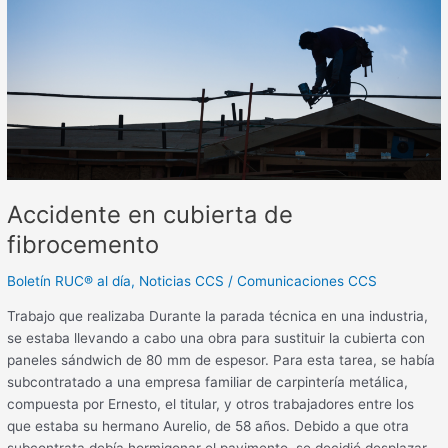
de
fibrocemento
Accidente en cubierta de
fibrocemento
Boletín RUC® al día
,
Noticias CCS
/
Comunicaciones CCS
Trabajo que realizaba Durante la parada técnica en una industria,
se estaba llevando a cabo una obra para sustituir la cubierta con
paneles sándwich de 80 mm de espesor. Para esta tarea, se había
subcontratado a una empresa familiar de carpintería metálica,
compuesta por Ernesto, el titular, y otros trabajadores entre los
que estaba su hermano Aurelio, de 58 años. Debido a que otra