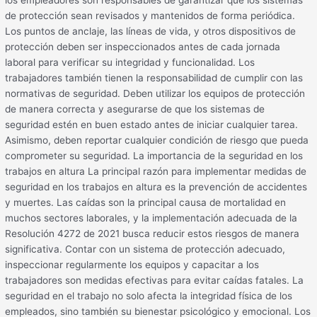
los empleadores son responsables de garantizar que los sistemas
de protección sean revisados y mantenidos de forma periódica.
Los puntos de anclaje, las líneas de vida, y otros dispositivos de
protección deben ser inspeccionados antes de cada jornada
laboral para verificar su integridad y funcionalidad. Los
trabajadores también tienen la responsabilidad de cumplir con las
normativas de seguridad. Deben utilizar los equipos de protección
de manera correcta y asegurarse de que los sistemas de
seguridad estén en buen estado antes de iniciar cualquier tarea.
Asimismo, deben reportar cualquier condición de riesgo que pueda
comprometer su seguridad. La importancia de la seguridad en los
trabajos en altura La principal razón para implementar medidas de
seguridad en los trabajos en altura es la prevención de accidentes
y muertes. Las caídas son la principal causa de mortalidad en
muchos sectores laborales, y la implementación adecuada de la
Resolución 4272 de 2021 busca reducir estos riesgos de manera
significativa. Contar con un sistema de protección adecuado,
inspeccionar regularmente los equipos y capacitar a los
trabajadores son medidas efectivas para evitar caídas fatales. La
seguridad en el trabajo no solo afecta la integridad física de los
empleados, sino también su bienestar psicológico y emocional. Los