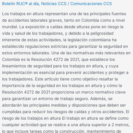
Boletín RUC® al día
,
Noticias CCS
/
Comunicaciones CCS
Los trabajos en altura representan una de las principales fuentes
de accidentes laborales graves, tanto en Colombia como a nivel
mundial. La exposición a caídas desde alturas pone en riesgo la
vida y salud de los trabajadores, y debido a la peligrosidad
inherente de estas actividades, la legislación colombiana ha
establecido regulaciones estrictas para garantizar la seguridad en
estos entornos laborales. Una de las normativas más relevantes en
Colombia es la Resolución 4272 de 2021, que establece los
lineamientos de seguridad para los trabajos en altura, y cuya
implementación es esencial para prevenir accidentes y proteger a
los trabajadores. Este artículo tiene como objetivo resaltar la
importancia de la seguridad en los trabajos en altura y cómo la
Resolución 4272 de 2021 proporciona un marco normativo clave
para garantizar un entorno de trabajo seguro. Además, se
abordarán las principales medidas y disposiciones que deben ser
cumplidas para reducir los riesgos de caídas y otros accidentes. El
riesgo de los trabajos en altura El trabajo en altura se define como
cualquier actividad que se realice a una altura superior a 2 metros,
lo que incluye tareas como la construcción, mantenimiento de