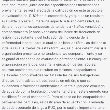
este documento, junto con las especificaciones mencionadas
previamente, se verá afectada la calificación de este aspecto en
la evaluación del RUC® en el escenario A, ya que es un requisito
evaluable. En este numeral de impacto a la accidentalidad, se
tiene en cuenta los conceptos de tendencia (5 años vencidos) y
comportamiento (2 años vencidos) del índice de frecuencia de
lesión incapacitante y del Indicador de Incidencia de la
enfermedad laboral, para lo cual se aplican las fórmulas del anexo
2 de la Guía: A través de estas fórmulas, se puede determinar si la
organización presenta o no tendencia y/o comportamiento y se
asignará el escenario de evaluación correspondiente. En cualquier
organización en la que, durante la ejecución de sus labores,
ocurran accidentes que resulten en lesiones incapacitantes
calificadas como invalidez y/o fatalidades de sus trabajadores
directos, contratistas o trabajadores en misión, o que se
evidencien infracciones ambientales durante el periodo evaluado,
de acuerdo con la legislación vigente, tendrá en este elemento una
clasificación en el escenario A. Para el caso de las incapacidades
permanentes parciales, se calificarán de acuerdo con la leyenda
de cada escenario de la guía RUC, por lo cual es importante tener