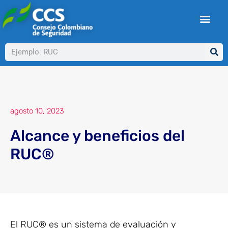
Ir
al
contenido
Buscar
agosto 10, 2023
Alcance y beneficios del
RUC®
El RUC® es un sistema de evaluación y