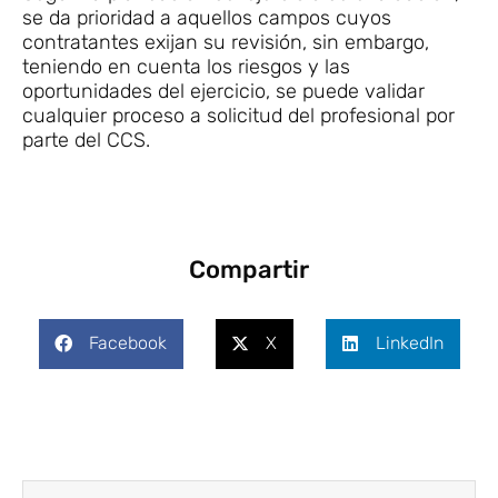
se da prioridad a aquellos campos cuyos
contratantes exijan su revisión, sin embargo,
teniendo en cuenta los riesgos y las
oportunidades del ejercicio, se puede validar
cualquier proceso a solicitud del profesional por
parte del CCS.
Compartir
Facebook
X
LinkedIn
Ant
Siguie