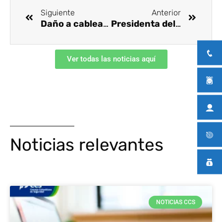
Siguiente
Anterior
Daño a cableado del sensor 4 Hydraswitch
Presidenta del Consejo Colombiano de Seguridad fue elegida miembro de la junta global de ARISE
Ver todas las noticias aquí
Noticias relevantes
NOTICIAS CCS