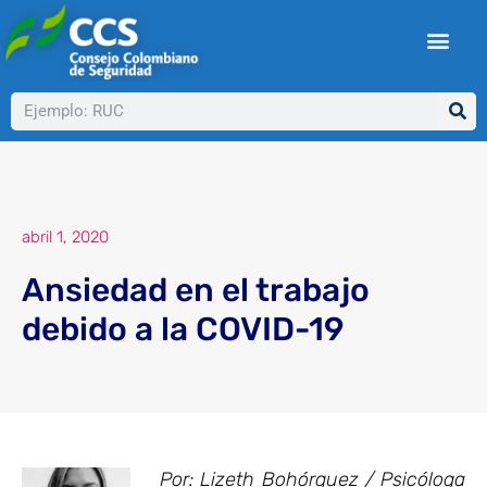
Ir
al
contenido
Buscar
abril 1, 2020
Ansiedad en el trabajo
debido a la COVID-19
Por: Lizeth Bohórquez / Psicóloga