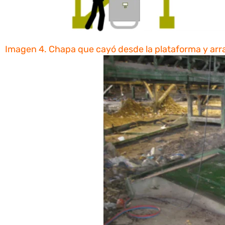
Imagen 4. Chapa que cayó desde la plataforma y arras