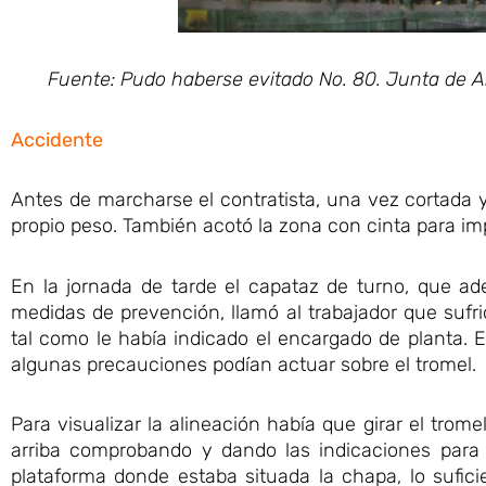
Fuente: Pudo haberse evitado No. 80. Junta de 
Accidente
Antes de marcharse el contratista, una vez cortada
propio peso. También acotó la zona con cinta para imp
En la jornada de tarde el capataz de turno, que a
medidas de prevención, llamó al trabajador que sufri
tal como le había indicado el encargado de planta. 
algunas precauciones podían actuar sobre el tromel.
Para visualizar la alineación había que girar el trom
arriba comprobando y dando las indicaciones para i
plataforma donde estaba situada la chapa, lo sufici