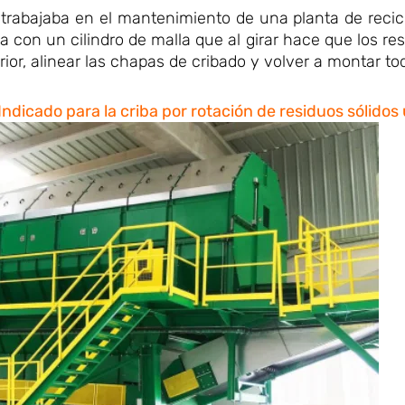
y trabajaba en el mantenimiento de una planta de recic
con un cilindro de malla que al girar hace que los re
ior, alinear las chapas de cribado y volver a montar to
 Indicado para la criba por rotación de residuos sólido