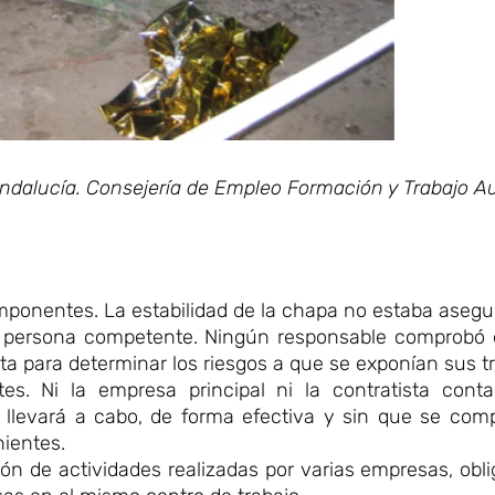
Andalucía. Consejería de Empleo Formación y Trabajo 
mponentes. La estabilidad de la chapa no estaba asegu
de persona competente. Ningún responsable comprobó e
sta para determinar los riesgos a que se exponían sus t
ntes. Ni la empresa principal ni la contratista con
 llevará a cabo, de forma efectiva y sin que se comp
nientes.
ón de actividades realizadas por varias empresas, oblig