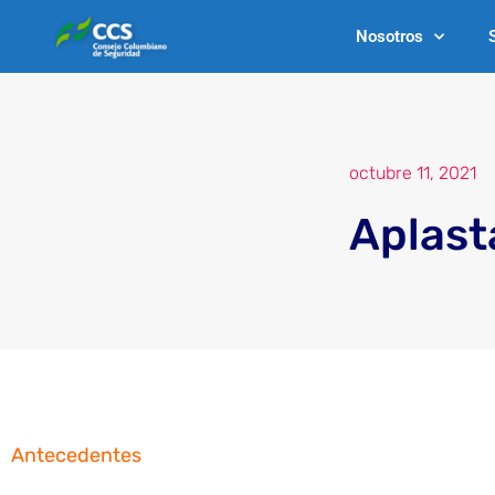
Ir
Nosotros
al
contenido
octubre 11, 2021
Aplast
Antecedentes