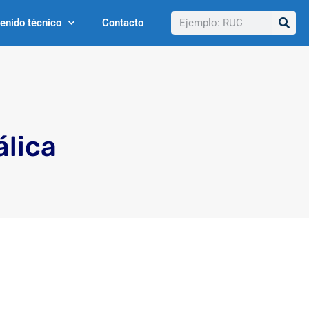
Buscar
enido técnico
Contacto
lica