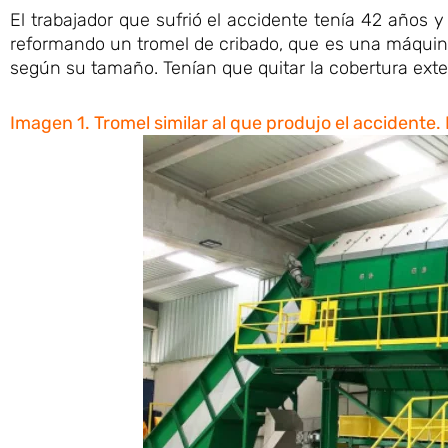
El trabajador que sufrió el accidente tenía 42 años 
reformando un tromel de cribado, que es una máquina 
según su tamaño. Tenían que quitar la cobertura exter
Imagen 1. Tromel similar al que produjo el accidente.