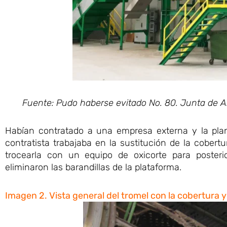
Fuente: Pudo haberse evitado No. 80. Junta de 
Habían contratado a una empresa externa y la plan
contratista trabajaba en la sustitución de la cobertu
trocearla con un equipo de oxicorte para poster
eliminaron las barandillas de la plataforma.
Imagen 2. Vista general del tromel con la cobertura y