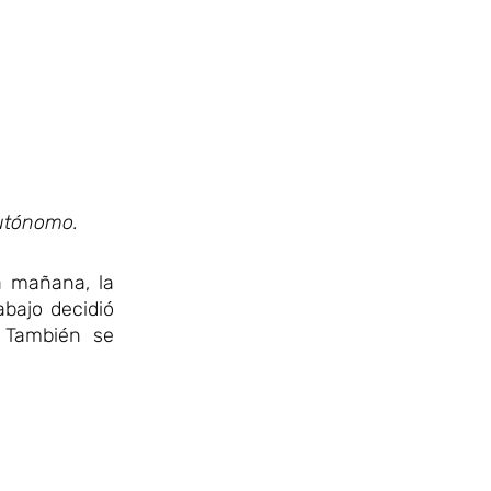
Autónomo.
a mañana, la
abajo decidió
. También se