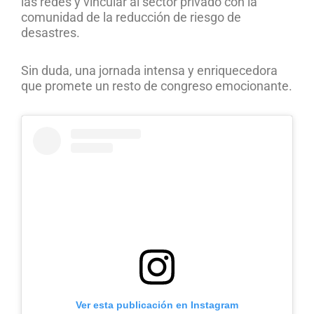
las redes y vincular al sector privado con la
comunidad de la reducción de riesgo de
desastres.
Sin duda, una jornada intensa y enriquecedora
que promete un resto de congreso emocionante.
Ver esta publicación en Instagram