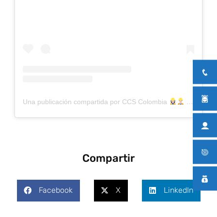
Una publicación compartida por CCS Colombia
(@ccs_colombia)
Compartir
Facebook
X
LinkedIn