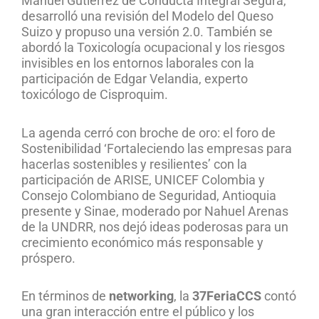
Manuel Gutiérrez de Conducta Integral Segura,
desarrolló una revisión del Modelo del Queso
Suizo y propuso una versión 2.0. También se
abordó la Toxicología ocupacional y los riesgos
invisibles en los entornos laborales con la
participación de Edgar Velandia, experto
toxicólogo de Cisproquim.
La agenda cerró con broche de oro: el foro de
Sostenibilidad ‘Fortaleciendo las empresas para
hacerlas sostenibles y resilientes’ con la
participación de ARISE, UNICEF Colombia y
Consejo Colombiano de Seguridad, Antioquia
presente y Sinae, moderado por Nahuel Arenas
de la UNDRR, nos dejó ideas poderosas para un
crecimiento económico más responsable y
próspero.
En términos de
networking
, la
37FeriaCCS
contó
una gran interacción entre el público y los