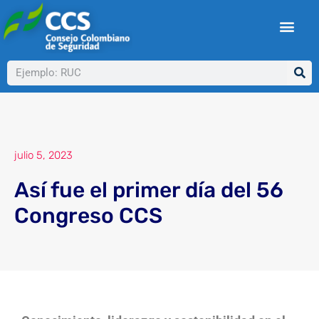
Ir
al
contenido
Buscar
julio 5, 2023
Así fue el primer día del 56
Congreso CCS