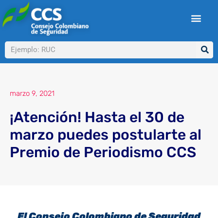
Ir
al
contenido
Buscar
marzo 9, 2021
¡Atención! Hasta el 30 de
marzo puedes postularte al
Premio de Periodismo CCS
El Consejo Colombiano de Seguridad