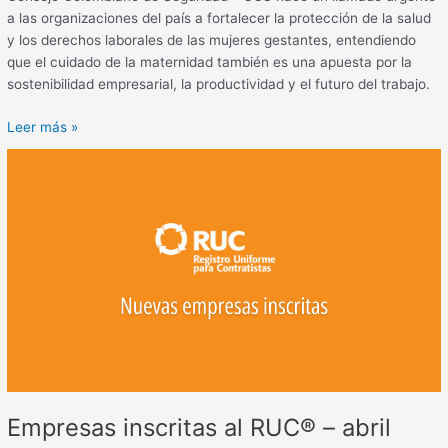
a las organizaciones del país a fortalecer la protección de la salud
y los derechos laborales de las mujeres gestantes, entendiendo
que el cuidado de la maternidad también es una apuesta por la
sostenibilidad empresarial, la productividad y el futuro del trabajo.
Leer más »
Empresas
inscritas
al
RUC®
–
abril
2026
Empresas inscritas al RUC® – abril