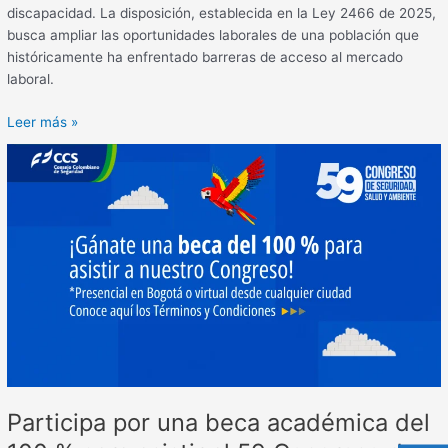
discapacidad. La disposición, establecida en la Ley 2466 de 2025,
busca ampliar las oportunidades laborales de una población que
históricamente ha enfrentado barreras de acceso al mercado
laboral.
Leer más »
Participa
por
una
beca
académica
del
100
%
para
asistir
al
59
Participa por una beca académica del
Congreso
de