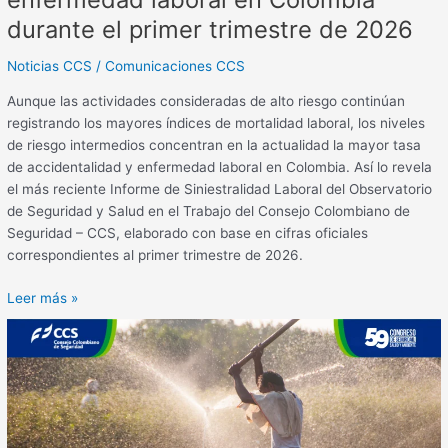
primer
trimestre
durante el primer trimestre de 2026
de
Noticias CCS
/
Comunicaciones CCS
2026
Aunque las actividades consideradas de alto riesgo continúan
registrando los mayores índices de mortalidad laboral, los niveles
de riesgo intermedios concentran en la actualidad la mayor tasa
de accidentalidad y enfermedad laboral en Colombia. Así lo revela
el más reciente Informe de Siniestralidad Laboral del Observatorio
de Seguridad y Salud en el Trabajo del Consejo Colombiano de
Seguridad – CCS, elaborado con base en cifras oficiales
correspondientes al primer trimestre de 2026.
Leer más »
Fenómeno
de
El
Niño
podría
costarle