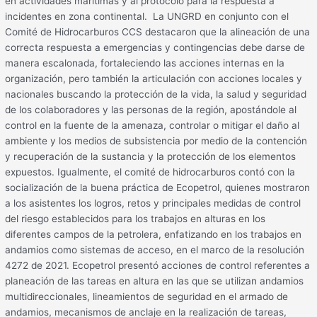
en actividades marítimas y al protocolo para la respuesta a
incidentes en zona continental. La UNGRD en conjunto con el
Comité de Hidrocarburos CCS destacaron que la alineación de una
correcta respuesta a emergencias y contingencias debe darse de
manera escalonada, fortaleciendo las acciones internas en la
organización, pero también la articulación con acciones locales y
nacionales buscando la protección de la vida, la salud y seguridad
de los colaboradores y las personas de la región, apostándole al
control en la fuente de la amenaza, controlar o mitigar el daño al
ambiente y los medios de subsistencia por medio de la contención
y recuperación de la sustancia y la protección de los elementos
expuestos. Igualmente, el comité de hidrocarburos contó con la
socialización de la buena práctica de Ecopetrol, quienes mostraron
a los asistentes los logros, retos y principales medidas de control
del riesgo establecidos para los trabajos en alturas en los
diferentes campos de la petrolera, enfatizando en los trabajos en
andamios como sistemas de acceso, en el marco de la resolución
4272 de 2021. Ecopetrol presentó acciones de control referentes a
planeación de las tareas en altura en las que se utilizan andamios
multidireccionales, lineamientos de seguridad en el armado de
andamios, mecanismos de anclaje en la realización de tareas,