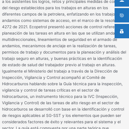
a los asistentes los logros, retos y principales medidas de control
del riesgo establecidos para los trabajos en alturas en los
diferentes campos de la petrolera, enfatizando en los trabajos en
andamios como sistemas de acceso, en el marco de la resolución
4272 de 2021. Ecopetrol presentó acciones de control referentes a
planeación de las tareas en altura en las que se utilizan andamios
multidireccionales, lineamientos de seguridad en el armado de
andamios, mecanismos de anclaje en la realización de tareas,
permisos de trabajo y documentos para la planeación y análisis del
trabajo seguro en alturas, y buenas prácticas en la identificación
de estado de salud del trabajador previo al trabajo en alturas.
Igualmente el Ministerio del trabajo a través de la Dirección de
Inspección, Vigilancia y Control acompañó al Comité de
Hidrocarburos hablando sobre la Guía técnica para la inspección,
vigilancia y control de tareas críticas en el sector de
hidrocarburos, un instrumento técnico para la IVC (Inspección,
Vigilancia y Control) de las tareas de alto riesgo en el sector de
hidrocarburos se desarrolló con base en la identificación y control
de riesgos aplicables al SG-SST y los elementos que pueden ser
considerados factores de éxito y relevantes para el sistema y el
sector. La guía está compuesta por una parte teórica que