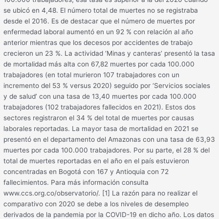
se ubicó en 4,48. El número total de muertes no se registraba
desde el 2016. Es de destacar que el número de muertes por
enfermedad laboral aumentó en un 92 % con relación al año
anterior mientras que los decesos por accidentes de trabajo
crecieron un 23 %. La actividad ‘Minas y canteras’ presentó la tasa
de mortalidad más alta con 67,82 muertes por cada 100.000
trabajadores (en total murieron 107 trabajadores con un
incremento del 53 % versus 2020) seguido por ‘Servicios sociales
y de salud’ con una tasa de 13,40 muertes por cada 100.000
trabajadores (102 trabajadores fallecidos en 2021). Estos dos
sectores registraron el 34 % del total de muertes por causas
laborales reportadas. La mayor tasa de mortalidad en 2021 se
presentó en el departamento del Amazonas con una tasa de 63,93
muertes por cada 100.000 trabajadores. Por su parte, el 28 % del
total de muertes reportadas en el año en el país estuvieron
concentradas en Bogotá con 167 y Antioquia con 72
fallecimientos. Para más información consulta
www.ccs.org.co/observatorio/. [1] La razón para no realizar el
comparativo con 2020 se debe a los niveles de desempleo
derivados de la pandemia por la COVID-19 en dicho año. Los datos