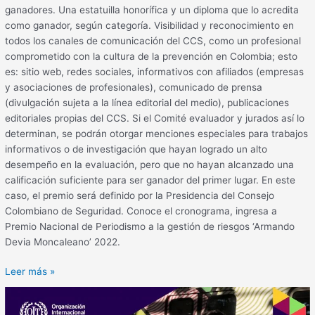
ganadores. Una estatuilla honorífica y un diploma que lo acredita
como ganador, según categoría. Visibilidad y reconocimiento en
todos los canales de comunicación del CCS, como un profesional
comprometido con la cultura de la prevención en Colombia; esto
es: sitio web, redes sociales, informativos con afiliados (empresas
y asociaciones de profesionales), comunicado de prensa
(divulgación sujeta a la línea editorial del medio), publicaciones
editoriales propias del CCS. Si el Comité evaluador y jurados así lo
determinan, se podrán otorgar menciones especiales para trabajos
informativos o de investigación que hayan logrado un alto
desempeño en la evaluación, pero que no hayan alcanzado una
calificación suficiente para ser ganador del primer lugar. En este
caso, el premio será definido por la Presidencia del Consejo
Colombiano de Seguridad. Conoce el cronograma, ingresa a
Premio Nacional de Periodismo a la gestión de riesgos ‘Armando
Devia Moncaleano’ 2022.
Leer más »
Día
Internacional