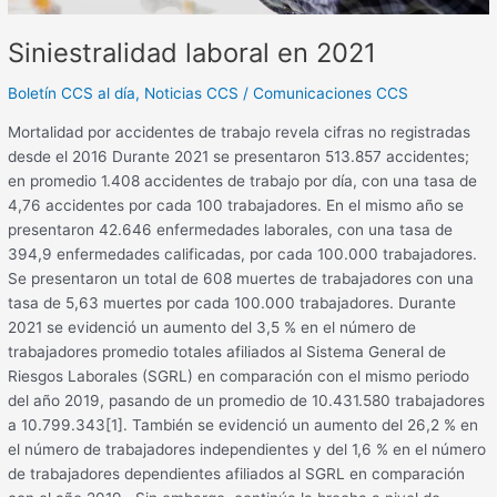
Siniestralidad laboral en 2021
Boletín CCS al día
,
Noticias CCS
/
Comunicaciones CCS
Mortalidad por accidentes de trabajo revela cifras no registradas
desde el 2016 Durante 2021 se presentaron 513.857 accidentes;
en promedio 1.408 accidentes de trabajo por día, con una tasa de
4,76 accidentes por cada 100 trabajadores. En el mismo año se
presentaron 42.646 enfermedades laborales, con una tasa de
394,9 enfermedades calificadas, por cada 100.000 trabajadores.
Se presentaron un total de 608 muertes de trabajadores con una
tasa de 5,63 muertes por cada 100.000 trabajadores. Durante
2021 se evidenció un aumento del 3,5 % en el número de
trabajadores promedio totales afiliados al Sistema General de
Riesgos Laborales (SGRL) en comparación con el mismo periodo
del año 2019, pasando de un promedio de 10.431.580 trabajadores
a 10.799.343[1]. También se evidenció un aumento del 26,2 % en
el número de trabajadores independientes y del 1,6 % en el número
de trabajadores dependientes afiliados al SGRL en comparación