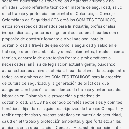
sectores industriales a través de las empresas afiliadas y no
afiliadas. Como referente técnico en materia de seguridad, salud
en el trabajo y protección ambiental en Colombia, el Consejo
Colombiano de Seguridad CCS creó los COMITÉS TECNICOS,
estos son espacios diseñados para la industria, profesionales
independientes y actores en general que estén alineados con el
propósito de construir fomento a nivel nacional para la
sostenibilidad a través de ejes como la seguridad y salud en el
trabajo, protección ambiental y demás elementos, fortalecimiento
técnico, desarrollo de estrategias frente a problemáticas o
necesidades, análisis de legislación actual vigente, buscando
aunar esfuerzos a nivel sectorial alineando planes de trabajo entre
todos los miembros de los COMITÉS TECNICOS para la creación
de cultura de seguridad, y la generación de prácticas que
aseguren la mitigación de accidentes de trabajo y enfermedades
laborales en Colombia y la proyección a prácticas de
sostenibilidad. El CCS ha diseñado comités sectoriales y comités
temáticos, fijando los siguientes objetivos de trabajo: Compartir y
recibir experiencias y buenas prácticas en materia de seguridad,
salud en el trabajo y protección ambiental, y que fortalezcan las
acciones en la organización. Construir y transferir conocimiento