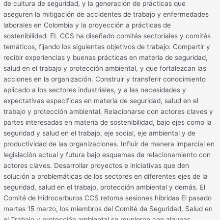
de cultura de seguridad, y la generación de prácticas que
aseguren la mitigación de accidentes de trabajo y enfermedades
laborales en Colombia y la proyección a prácticas de
sostenibilidad. EL CCS ha diseñado comités sectoriales y comités
temáticos, fijando los siguientes objetivos de trabajo: Compartir y
recibir experiencias y buenas prácticas en materia de seguridad,
salud en el trabajo y protección ambiental, y que fortalezcan las
acciones en la organización. Construir y transferir conocimiento
aplicado a los sectores industriales, y a las necesidades y
expectativas especificas en materia de seguridad, salud en el
trabajo y protección ambiental. Relacionarse con actores claves y
partes interesadas en materia de sostenibilidad, bajo ejes como la
seguridad y salud en el trabajo, eje social, eje ambiental y de
productividad de las organizaciones. Influir de manera imparcial en
legislación actual y futura bajo esquemas de relacionamiento con
actores claves. Desarrollar proyectos e iniciativas que den
solución a problemáticas de los sectores en diferentes ejes de la
seguridad, salud en el trabajo, protección ambiental y demás. El
Comité de Hidrocarburos CCS retoma sesiones hibridas El pasado
martes 15 marzo, los miembros del Comité de Seguridad, Salud en
el Trabajo y protección ambiental se reunieron con algunas