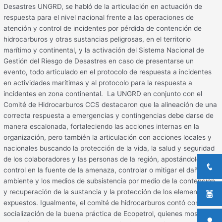
Desastres UNGRD, se habló de la articulación en actuación de
respuesta para el nivel nacional frente a las operaciones de
atención y control de incidentes por pérdida de contención de
hidrocarburos y otras sustancias peligrosas, en el territorio
marítimo y continental, y la activación del Sistema Nacional de
Gestión del Riesgo de Desastres en caso de presentarse un
evento, todo articulado en el protocolo de respuesta a incidentes
en actividades marítimas y al protocolo para la respuesta a
incidentes en zona continental. La UNGRD en conjunto con el
Comité de Hidrocarburos CCS destacaron que la alineación de una
correcta respuesta a emergencias y contingencias debe darse de
manera escalonada, fortaleciendo las acciones internas en la
organización, pero también la articulación con acciones locales y
nacionales buscando la protección de la vida, la salud y seguridad
de los colaboradores y las personas de la región, apostándole al
control en la fuente de la amenaza, controlar o mitigar el daño al
ambiente y los medios de subsistencia por medio de la contención
y recuperación de la sustancia y la protección de los elementos
expuestos. Igualmente, el comité de hidrocarburos contó con la
socialización de la buena práctica de Ecopetrol, quienes mostraron