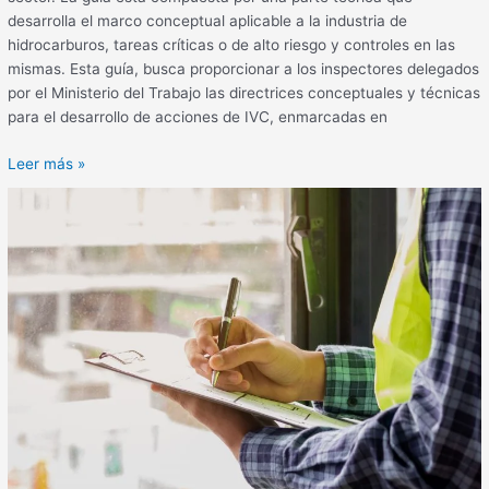
desarrolla el marco conceptual aplicable a la industria de
hidrocarburos, tareas críticas o de alto riesgo y controles en las
mismas. Esta guía, busca proporcionar a los inspectores delegados
por el Ministerio del Trabajo las directrices conceptuales y técnicas
para el desarrollo de acciones de IVC, enmarcadas en
Leer más »
Siniestralidad
laboral
en
2021