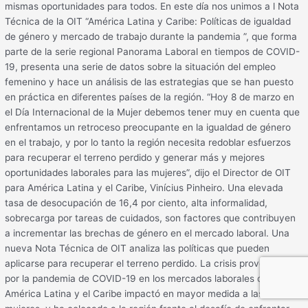
mismas oportunidades para todos. En este día nos unimos a l Nota
Técnica de la OIT “América Latina y Caribe: Políticas de igualdad
de género y mercado de trabajo durante la pandemia ”, que forma
parte de la serie regional Panorama Laboral en tiempos de COVID-
19, presenta una serie de datos sobre la situación del empleo
femenino y hace un análisis de las estrategias que se han puesto
en práctica en diferentes países de la región. “Hoy 8 de marzo en
el Día Internacional de la Mujer debemos tener muy en cuenta que
enfrentamos un retroceso preocupante en la igualdad de género
en el trabajo, y por lo tanto la región necesita redoblar esfuerzos
para recuperar el terreno perdido y generar más y mejores
oportunidades laborales para las mujeres”, dijo el Director de OIT
para América Latina y el Caribe, Vinícius Pinheiro. Una elevada
tasa de desocupación de 16,4 por ciento, alta informalidad,
sobrecarga por tareas de cuidados, son factores que contribuyen
a incrementar las brechas de género en el mercado laboral. Una
nueva Nota Técnica de OIT analiza las políticas que pueden
aplicarse para recuperar el terreno perdido. La crisis provocada
por la pandemia de COVID-19 en los mercados laborales de
América Latina y el Caribe impactó en mayor medida a las