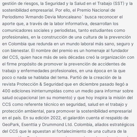
gestión de riesgos, la Seguridad y la Salud en el Trabajo (SST) y la
sostenibilidad empresarial. Por ello, el Premio Nacional de
Periodismo ‘Armando Devia Moncaleano´ busca reconocer el
aporte que, a través de la labor informativa, desarrollan los
comunicadores sociales y periodistas, tanto estudiantes como
profesionales, en la construcción de una cultura de la prevención
en Colombia que redunda en un mundo laboral más sano, seguro y
con bienestar. El nombre del premio es un homenaje al fundador
del CCS, quien hace más de seis décadas creó la organización con
el firme propósito de promover la prevención de accidentes de
trabajo y enfermedades profesionales, en una época en la que
poco o nada se hablaba del tema. Partió de la creación de la
revista Protección & Seguridad que en diciembre pasado llegó a
400 ediciones ininterrumpidas como un medio para informar sobre
salud ocupacional (en su momento) y que hoy inspira la misión del
CCS como referente técnico en seguridad, salud en el trabajo y
protección ambiental, para promover la sostenibilidad empresarial
en el país. En su edición 2022, el galardón cuenta el respaldo de
GeoPark, Esenttia y Drummond Ltd. Colombia, aliados estratégicos
del CCS que le apuestan al fortalecimiento de una cultura de la