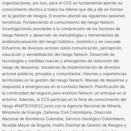
organizaciones, por eso, para el CCS es fundamental aportar su
conocimiento técnico a todos los líderes que día a día se forman
en la gestión de riesgos. El evento abordó las siguientes sesiones
temáticas: Fortaleciendo el conocimiento del riesgo​ Natech.
Investigaciones asociadas a la comprensión de los factores de
riesgo Natech y desarrollo de metodologías y herramientas de
análisis/evaluación del riesgo holístico, sistémico y en cascada.
Esfuerzos de diversos actores sobre comunicación, percepción,
educación y sensibilización del riesgo Natech. Desarrollo de
tecnologías y medidas nuevas y emergentes de reducción del
riesgo de desastres. Iniciativas de implementación de diversos
actores públicos, privados y comunitarios: Visiones y experiencias
territoriales en la gestión del riesgo Natech. Manejo de desastres y
respuesta a emergencias en el contexto Natech. Planificación de
la continuidad del negocio para eventos Natech: un enfoque en el
entorno. Además, el CCS participó en la feria de conocimiento del
riesgo #NATECH2022 junto con la Agencia Nacional de Minería,
Ministerio de Energía, Defensa Civil Colombiana, Dirección
Nacional de Bomberos Colombia, Servicio Geológico Colombiano,
Alcaldía Mayor de Bogotá, Instito Distrital de Gestión de Riesgos y