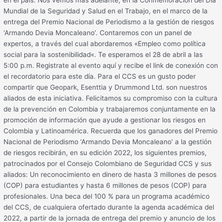
Mundial de la Seguridad y Salud en el Trabajo, en el marco de la
entrega del Premio Nacional de Periodismo a la gestión de riesgos
‘Armando Devia Moncaleano’. Contaremos con un panel de
expertos, a través del cual abordaremos «Empleo como política
social para la sostenibilidad«. Te esperamos el 28 de abril a las
5:00 p.m. Registrate al evento aquí y recibe el link de conexión con
el recordatorio para este día. Para el CCS es un gusto poder
compartir que Geopark, Esenttia y Drummond Ltd. son nuestros
aliados de esta iniciativa. Felicitamos su compromiso con la cultura
de la prevención en Colombia y trabajaremos conjuntamente en la
promoción de información que ayude a gestionar los riesgos en
Colombia y Latinoamérica. Recuerda que los ganadores del Premio
Nacional de Periodismo ‘Armando Devia Moncaleano’ a la gestión
de riesgos recibirán, en su edición 2022, los siguientes premios,
patrocinados por el Consejo Colombiano de Seguridad CCS y sus
aliados: Un reconocimiento en dinero de hasta 3 millones de pesos
(COP) para estudiantes y hasta 6 millones de pesos (COP) para
profesionales. Una beca del 100 % para un programa académico
del CCS, de cualquiera ofertado durante la agenda académica del
2022, a partir de la jornada de entrega del premio y anuncio de los