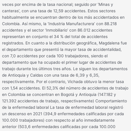
veces por encima de la tasa nacional; seguido por ‘Minas y
canteras’, con una tasa de 12,59 accidentes. Estos sectores
habitualmente se encuentran dentro de los más accidentados en
Colombia. Así mismo, la ‘Industria Manufacturera’ con 88.218
accidentes y el sector ‘Inmobiliario’ con 86.012 accidentes
representan en conjunto el 34 % del total de accidentes
registrados. En cuanto a la distribución geográfica, Magdalena fue
el departamento que presentó la mayor tasa de accidentalidad,
con 7,0 accidentes por cada 100 trabajadores, siendo el
departamento que ha ocupado el primer lugar de accidentes de
trabajo durante los últimos tres años. Le siguen los departamentos
de Antioquia y Caldas con una tasa de 6,39 y 6,35,
respectivamente. Por el contrario, Vichada obtuvo la menor tasa
con 1,54 accidentes. El 52,3% del número de accidentes de trabajo
en Colombia se concentran en Bogotá y Antioquia (147.182 y
121.392 accidentes de trabajo, respectivamente) Comportamiento
de la enfermedad laboral La tasa de enfermedad laboral registró
un descenso en 2021 (394,9 enfermedades calificadas por cada
100.000 trabajadores) con respecto al año inmediatamente
anterior (503,6 enfermedades calificadas por cada 100.000