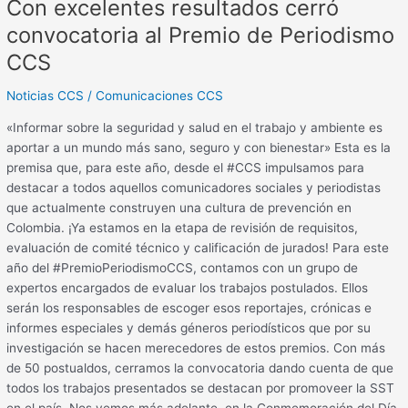
Con excelentes resultados cerró
convocatoria al Premio de Periodismo
CCS
Noticias CCS
/
Comunicaciones CCS
«Informar sobre la seguridad y salud en el trabajo y ambiente es
aportar a un mundo más sano, seguro y con bienestar» Esta es la
premisa que, para este año, desde el #CCS impulsamos para
destacar a todos aquellos comunicadores sociales y periodistas
que actualmente construyen una cultura de prevención en
Colombia. ¡Ya estamos en la etapa de revisión de requisitos,
evaluación de comité técnico y calificación de jurados! Para este
año del #PremioPeriodismoCCS, contamos con un grupo de
expertos encargados de evaluar los trabajos postulados. Ellos
serán los responsables de escoger esos reportajes, crónicas e
informes especiales y demás géneros periodísticos que por su
investigación se hacen merecedores de estos premios. Con más
de 50 postualdos, cerramos la convocatoria dando cuenta de que
todos los trabajos presentados se destacan por promoveer la SST
en el país. Nos vemos más adelante, en la Conmemoración del Día