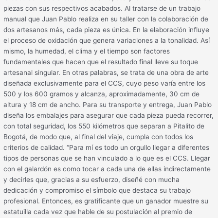
piezas con sus respectivos acabados. Al tratarse de un trabajo
manual que Juan Pablo realiza en su taller con la colaboración de
dos artesanos más, cada pieza es única. En la elaboración influye
el proceso de oxidación que genera variaciones a la tonalidad. Así
mismo, la humedad, el clima y el tiempo son factores
fundamentales que hacen que el resultado final lleve su toque
artesanal singular. En otras palabras, se trata de una obra de arte
diseñada exclusivamente para el CCS, cuyo peso varía entre los
500 y los 600 gramos y alcanza, aproximadamente, 30 cm de
altura y 18 cm de ancho. Para su transporte y entrega, Juan Pablo
diseña los embalajes para asegurar que cada pieza pueda recorrer,
con total seguridad, los 550 kilómetros que separan a Pitalito de
Bogotá, de modo que, al final del viaje, cumpla con todos los
criterios de calidad. “Para mí es todo un orgullo llegar a diferentes
tipos de personas que se han vinculado a lo que es el CCS. Llegar
con el galardón es como tocar a cada una de ellas indirectamente
y decirles que, gracias a su esfuerzo, diseñé con mucha
dedicación y compromiso el símbolo que destaca su trabajo
profesional. Entonces, es gratificante que un ganador muestre su
estatuilla cada vez que hable de su postulación al premio de