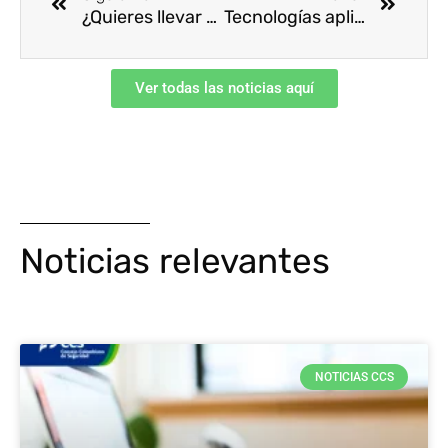
¿Quieres llevar tu voz y tu liderazgo a otro nivel?
Tecnologías aplicadas, conocimiento interdisciplinario y liderazgo inspirador: el 57 Congreso de SSTA arrancó con paso firme
Ver todas las noticias aquí
Noticias relevantes
NOTICIAS CCS