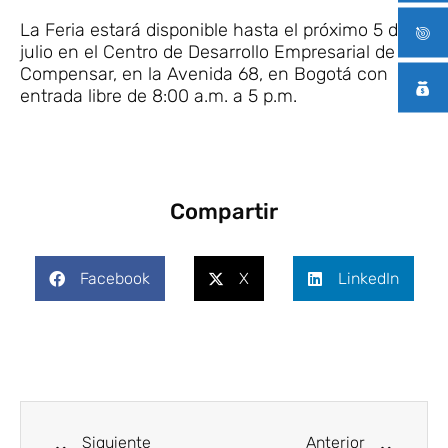
La Feria estará disponible hasta el próximo 5 de
julio en el Centro de Desarrollo Empresarial de
Compensar, en la Avenida 68, en Bogotá con
entrada libre de 8:00 a.m. a 5 p.m.
Compartir
Facebook
X
LinkedIn
Ant
Siguie
Siguiente
Anterior