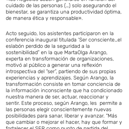
cuidado de las personas (…) solo asegurando el
bienestar, se garantiza una productividad óptima,
de manera ética y responsable».
Acto seguido, los asistentes participaron en la
conferencia inaugural titulada ‘Ser consciente…el
eslabón perdido de la seguridad a la
sostenibilidad” en la que MartaOlga Arango,
experta en transformación de organizaciones,
motivó al público a generar una reflexión
introspectiva del “ser”, partiendo de sus propias
experiencias y aprendizajes. Según Arango, la
transformación consiste en tomar conciencia de
la información inconsciente que ha condicionado
nuestra manera de ser, actuar, reaccionar y
sentir. Este proceso, según Arango, les permite a
las personas elegir conscientemente nuevas
posibilidades para sanar, liberar y avanzar. “Más
que cambiar o mejorar el hacer, hay que formar y
fortalecer el SER como punto de partida del