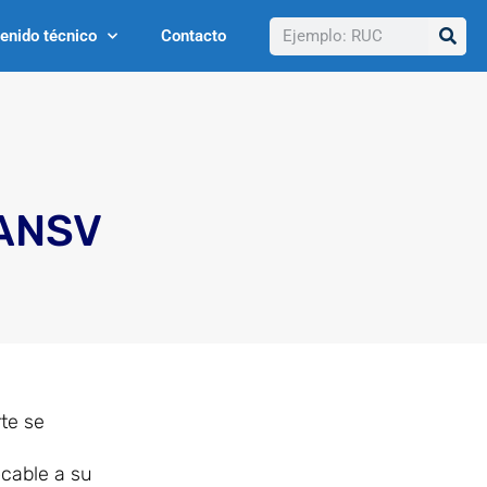
Buscar
enido técnico
Contacto
 ANSV
rte se
ocable a su