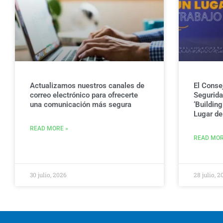
Actualizamos nuestros canales de
El Conse
correo electrónico para ofrecerte
Seguridad
una comunicación más segura
‘Buildin
Lugar de 
READ MORE »
READ MOR
30 julio, 2026
28 julio, 2