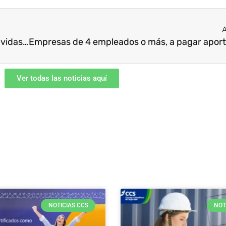
A
Con el uso adecuado del casco se salvarían las vidas de más de 500 motociclistas
Ver todas las noticias aquí
NOTICIAS CCS
NOT