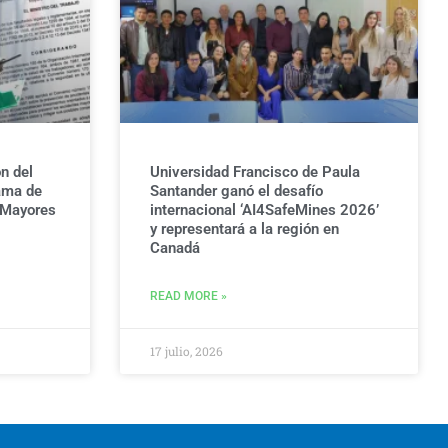
n del
Universidad Francisco de Paula
ama de
Santander ganó el desafío
 Mayores
internacional ‘AI4SafeMines 2026’
y representará a la región en
Canadá
READ MORE »
17 julio, 2026