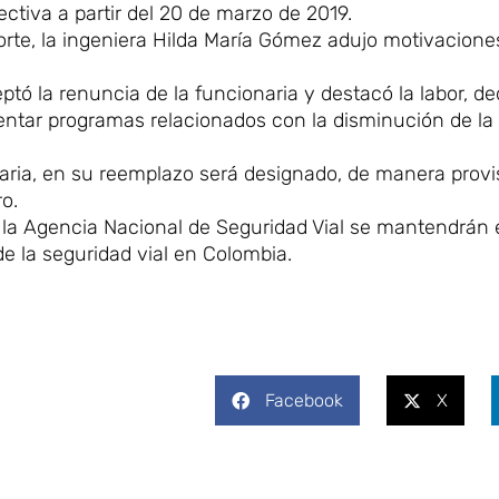
ectiva a partir del 20 de marzo de 2019.
orte, la ingeniera Hilda María Gómez adujo motivacione
ptó la renuncia de la funcionaria y destacó la labor, d
entar programas relacionados con la disminución de la
aria, en su reemplazo será designado, de manera provis
o.
e la Agencia Nacional de Seguridad Vial se mantendrán 
de la seguridad vial en Colombia.
Facebook
X