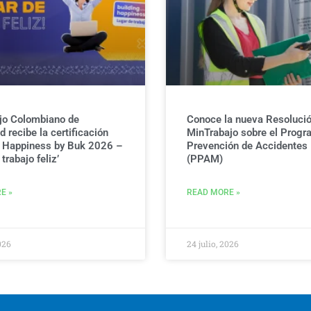
jo Colombiano de
Conoce la nueva Resolució
 recibe la certificación
MinTrabajo sobre el Progr
g Happiness by Buk 2026 –
Prevención de Accidentes
trabajo feliz’
(PPAM)
E »
READ MORE »
026
24 julio, 2026