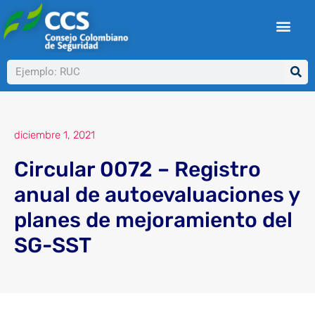
Ir
al
contenido
Buscar
diciembre 1, 2021
Circular 0072 – Registro
anual de autoevaluaciones y
planes de mejoramiento del
SG-SST