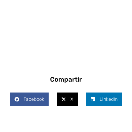
Compartir
Facebook
X
LinkedIn