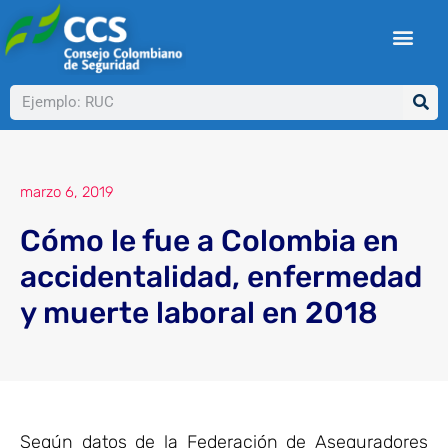
Ir
al
contenido
Buscar
marzo 6, 2019
Cómo le fue a Colombia en
accidentalidad, enfermedad
y muerte laboral en 2018
Según datos de la Federación de Aseguradores