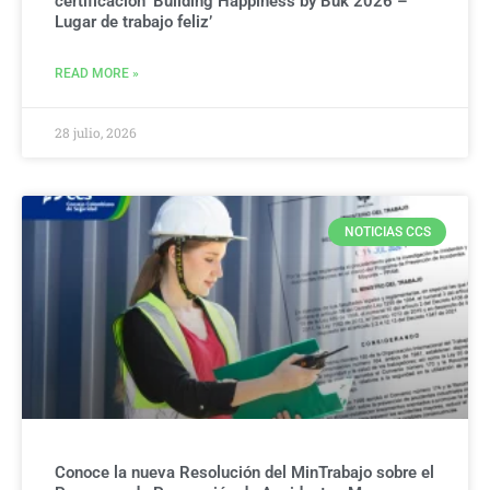
certificación ‘Building Happiness by Buk 2026 –
Lugar de trabajo feliz’
READ MORE »
28 julio, 2026
NOTICIAS CCS
Conoce la nueva Resolución del MinTrabajo sobre el