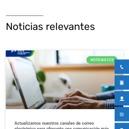
Noticias relevantes
NOTICIAS CCS
Actualizamos nuestros canales de correo
electrónico para ofrecerte una comunicación más