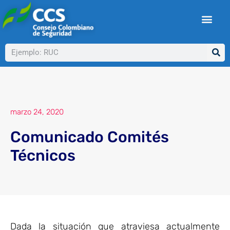
Ir
al
contenido
Buscar
marzo 24, 2020
Comunicado Comités
Técnicos
Dada la situación que atraviesa actualmente