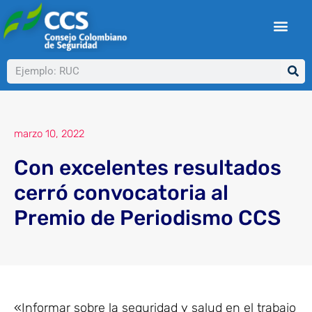
Ir
al
contenido
Buscar
marzo 10, 2022
Con excelentes resultados
cerró convocatoria al
Premio de Periodismo CCS
«Informar sobre la seguridad y salud en el trabajo