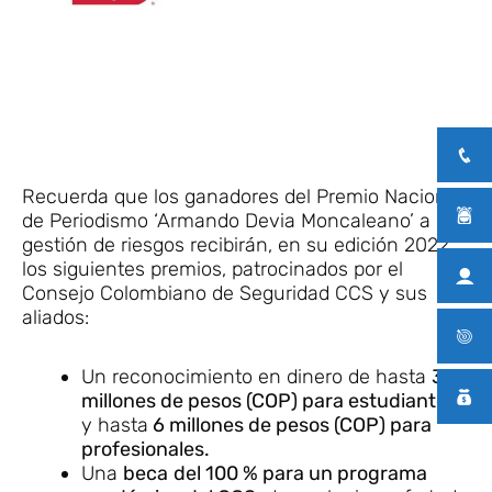
Recuerda que los ganadores del Premio Nacional
de Periodismo ‘Armando Devia Moncaleano’ a la
gestión de riesgos recibirán, en su edición 2022,
los siguientes premios, patrocinados por el
Consejo Colombiano de Seguridad CCS y sus
aliados:
Un reconocimiento en dinero de hasta
3
millones de pesos (COP) para estudiantes
y hasta
6 millones de pesos (COP) para
profesionales.
Una
beca
del 100 % para un programa