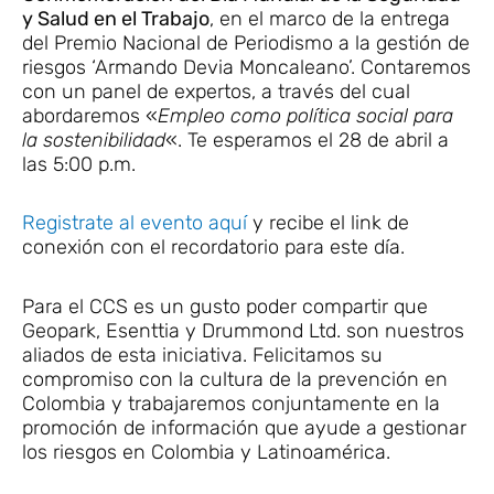
y Salud en el Trabajo
, en el marco de la entrega
del Premio Nacional de Periodismo a la gestión de
riesgos ‘Armando Devia Moncaleano’. Contaremos
con un panel de expertos, a través del cual
abordaremos «
Empleo como política social para
la sostenibilidad
«. Te esperamos el 28 de abril a
las 5:00 p.m.
Registrate al evento aquí
y recibe el link de
conexión con el recordatorio para este día.
Para el CCS es un gusto poder compartir que
Geopark, Esenttia y Drummond Ltd. son nuestros
aliados de esta iniciativa. Felicitamos su
compromiso con la cultura de la prevención en
Colombia y trabajaremos conjuntamente en la
promoción de información que ayude a gestionar
los riesgos en Colombia y Latinoamérica.