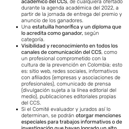
académico del CCS
, de cualquiera ofertado
durante la agenda académica del 2022, a
partir de la jornada de entrega del premio y
anuncio de los ganadores.
Una
estatuilla honorífica y un diploma que
lo acredita como ganador,
según
categoría.
Visibilidad y reconocimiento en todos los
canales de comunicación del CCS
, como
un profesional comprometido con la
cultura de la prevención en Colombia; esto
es: sitio web, redes sociales, informativos
con afiliados (empresas y asociaciones de
profesionales), comunicado de prensa
(divulgación sujeta a la línea editorial del
medio), publicaciones editoriales propias
del CCS.
Si el Comité evaluador y jurados así lo
determinan, se podrán
otorgar menciones
especiales para trabajos informativos o de
investigación que hayan logrado un alto