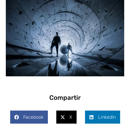
Compartir
Facebook
X
LinkedIn