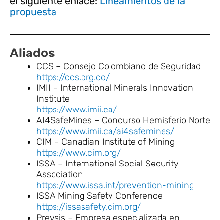
el siguiente enlace:
Lineamientos de la
propuesta
Aliados
CCS – Consejo Colombiano de Seguridad
https://ccs.org.co/
IMII – International Minerals Innovation
Institute
https://www.imii.ca/
AI4SafeMines – Concurso Hemisferio Norte
https://www.imii.ca/ai4safemines/
CIM – Canadian Institute of Mining
https://www.cim.org/
ISSA – International Social Security
Association
https://www.issa.int/prevention-mining
ISSA Mining Safety Conference
https://issasafety.cim.org/
Prevsis – Empresa especializada en