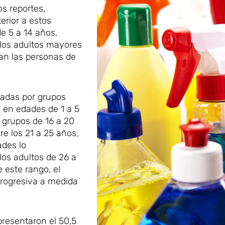
os reportes,
erior a estos
e 5 a 14 años,
 los adultos mayores
ran las personas de
nadas por grupos
 en edades de 1 a 5
s grupos de 16 a 20
re los 21 a 25 años,
ades lo
los adultos de 26 a
e este rango, el
rogresiva a medida
presentaron el 50,5