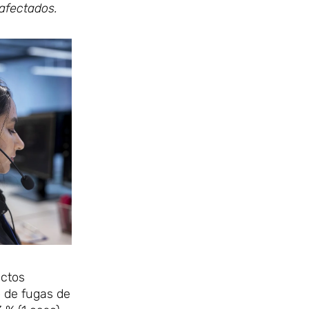
afectados.
uctos
o de fugas de