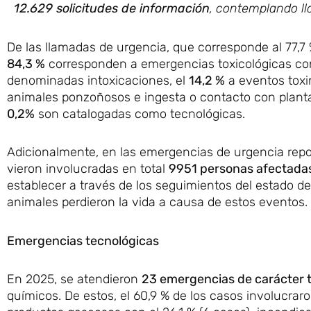
12.629 solicitudes de información
, contemplando ll
De las llamadas de urgencia, que corresponde al 77,7 %
84,3 %
corresponden a emergencias toxicológicas co
denominadas intoxicaciones, el
14,2 %
a eventos toxi
animales ponzoñosos e ingesta o contacto con planta
0,2%
son catalogadas como tecnológicas.
Adicionalmente, en las emergencias de urgencia repo
vieron involucradas en total
9951 personas afectadas
establecer a través de los seguimientos del estado de
animales perdieron la vida a causa de estos eventos.
Emergencias tecnológicas
En 2025, se atendieron
23 emergencias de carácter 
químicos. De estos, el 60,9 % de los casos involucra