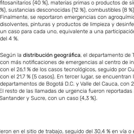
fitosanitarios (40 %), materias primas o productos de sí
%), sustancias desconocidas (12 %), combustibles (8 %)
Finalmente, se reportaron emergencias con agroquími
disolventes, pinturas y productos de limpieza y desinf
un caso para cada uno, equivalente a una participación
del 4 %.
Según la
distribución geográfica
, el departamento de T
con más notificaciones de emergencias al centro de i
con el 26,1 % de los casos tecnológicos, seguido por 
con el 21,7 % (5 casos). En tercer lugar, se encuentran 
departamentos de Bogotá D.C. y Valle del Cauca, con 
. El resto de las llamadas de urgencia fueron reportadas
, Santander y Sucre, con un caso (4,3 %).
eron en el sitio de trabajo, seguido del 30,4 % en vía o