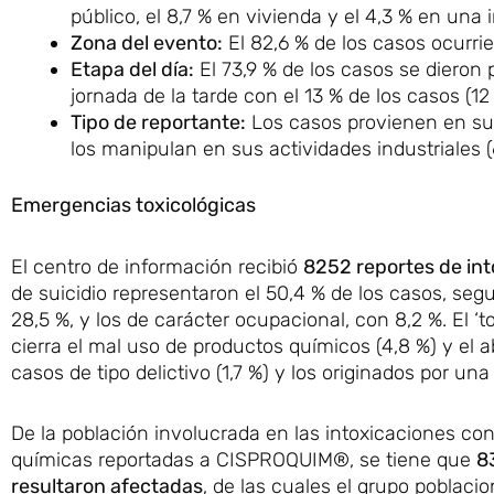
público, el 8,7 % en vivienda y el 4,3 % en una 
Zona del evento:
El 82,6 % de los casos ocurrie
Etapa del día:
El 73,9 % de los casos se dieron 
jornada de la tarde con el 13 % de los casos (12 
Tipo de reportante:
Los casos provienen en su
los manipulan en sus actividades industriales 
Emergencias toxicológicas
El centro de información recibió
8252 reportes de int
de suicidio representaron el 50,4 % de los casos, seg
28,5 %, y los de carácter ocupacional, con 8,2 %. El 
cierra el mal uso de productos químicos (4,8 %) y el 
casos de tipo delictivo (1,7 %) y los originados por una
De la población involucrada en las intoxicaciones co
químicas reportadas a CISPROQUIM®, se tiene que
8
resultaron afectadas
, de las cuales el grupo poblaci