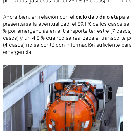
productos gaseosos con el 26,1 % (6 casos); incendios
Ahora bien, en relación con el
ciclo de vida o etapa
en
presentarse la eventualidad, el 39,1 % de los casos 
% por emergencias en el transporte terrestre (7 casos)
casos) y un 4,3 % cuando se realizaba el transporte por
(4 casos) no se contó con información suficiente para i
emergencia.