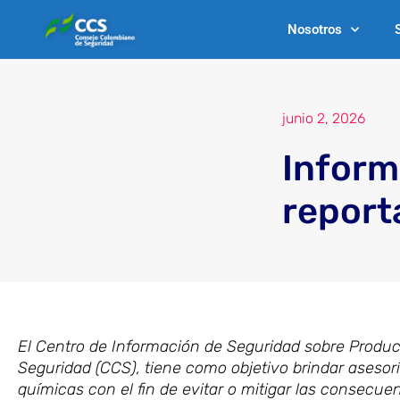
Ir
Nosotros
al
contenido
junio 2, 2026
Inform
repor
El Centro de Información de Seguridad sobre Produ
Seguridad (CCS), tiene como objetivo brindar aseso
químicas con el fin de evitar o mitigar las consecu