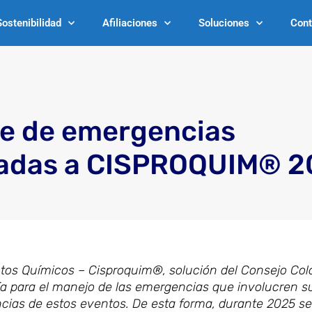
Sostenibilidad
Afiliaciones
Soluciones
Cont
e de emergencias
tadas a CISPROQUIM® 2
ctos Químicos – Cisproquim®, solución del Consejo Co
ría para el manejo de las emergencias que involucren s
encias de estos eventos. De esta forma, durante 2025 s