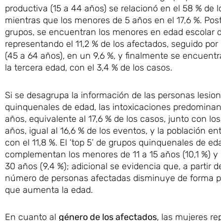
productiva (15 a 44 años) se relacionó en el 58 % de l
mientras que los menores de 5 años en el 17,6 %. Post
grupos, se encuentran los menores en edad escolar d
representando el 11,2 % de los afectados, seguido por
(45 a 64 años), en un 9,6 %, y finalmente se encuent
la tercera edad, con el 3,4 % de los casos.
Si se desagrupa la información de las personas lesio
quinquenales de edad, las intoxicaciones predominan
años, equivalente al 17,6 % de los casos, junto con lo
años, igual al 16,6 % de los eventos, y la población ent
con el 11,8 %. El ‘top 5’ de grupos quinquenales de ed
complementan los menores de 11 a 15 años (10,1 %) y 
30 años (9,4 %); adicional se evidencia que, a partir d
número de personas afectadas disminuye de forma p
que aumenta la edad.
En cuanto al
género de los afectados
, las mujeres re