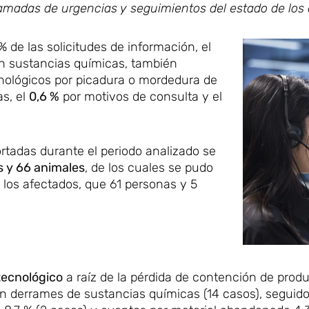
amadas de urgencias y seguimientos del estado de los 
 de las solicitudes de información, el
n sustancias químicas, también
nológicos por picadura o mordedura de
s, el
0,6 %
por motivos de consulta y el
rtadas durante el periodo analizado se
 y 66 animales
, de los cuales se pudo
 los afectados, que 61 personas y 5
tecnológico
a raíz de la pérdida de contención de prod
ron derrames de sustancias químicas (14 casos), seguid