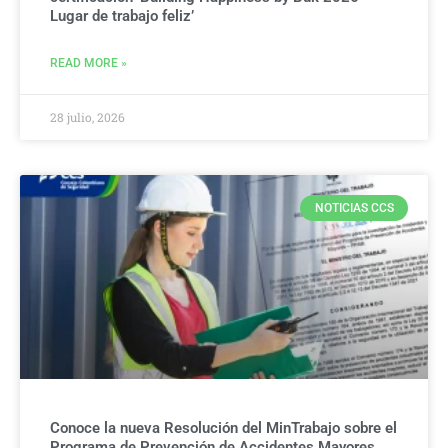
Lugar de trabajo feliz’
READ MORE »
28 julio, 2026
NOTICIAS CCS
Conoce la nueva Resolución del MinTrabajo sobre el
Programa de Prevención de Accidentes Mayores