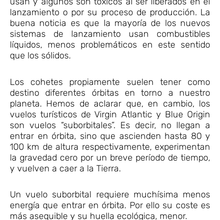
usan y algunos son tóxicos al ser liberados en el
lanzamiento o por su proceso de producción. La
buena noticia es que la mayoría de los nuevos
sistemas de lanzamiento usan combustibles
líquidos, menos problemáticos en este sentido
que los sólidos.
Los cohetes propiamente suelen tener como
destino diferentes órbitas en torno a nuestro
planeta. Hemos de aclarar que, en cambio, los
vuelos turísticos de Virgin Atlantic y Blue Origin
son vuelos “suborbitales”. Es decir, no llegan a
entrar en órbita, sino que ascienden hasta 80 y
100 km de altura respectivamente, experimentan
la gravedad cero por un breve período de tiempo,
y vuelven a caer a la Tierra.
Un vuelo suborbital requiere muchísima menos
energía que entrar en órbita. Por ello su coste es
más asequible y su huella ecológica, menor.