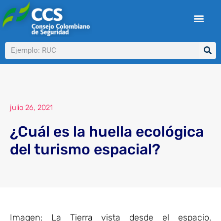
Ir
al
contenido
Buscar
julio 26, 2021
¿Cuál es la huella ecológica
del turismo espacial?
Imagen: La Tierra vista desde el espacio.