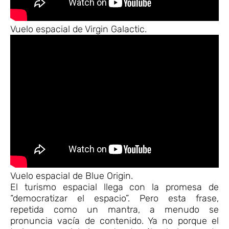
Vuelo espacial de Virgin Galactic.
Vuelo espacial de Blue Origin.
El turismo espacial llega con la promesa de
“democratizar el espacio”. Pero esta frase,
repetida como un mantra, a menudo se
pronuncia vacía de contenido. Ya no porque el