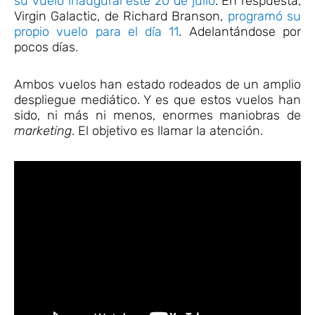
su vuelo inaugural este 20 de julio
. En respuesta,
Virgin Galactic, de Richard Branson,
programó su
propio vuelo para el día 11
. Adelantándose por
pocos días.
Ambos vuelos han estado rodeados de un amplio
despliegue mediático. Y es que estos vuelos han
sido, ni más ni menos, enormes maniobras de
marketing
. El objetivo es llamar la atención.