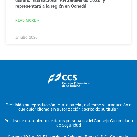
desafío internacional ‘AI4SafeMines 2026’ y
representará a la región en Canadá
READ MORE »
17 julio, 2026
Prohibida su reproducción total o parcial, así como su traducción a
cualquier idioma sin autorización escrita de su titular.
Política de tratamiento de datos personales del Consejo Colombiano
de Seguridad
Carrera 20 No. 39-52, barrio La Soledad. Bogotá, D.C., Colombia.