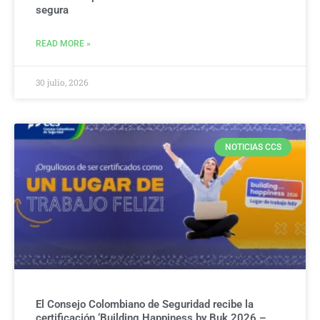
segura
READ MORE »
30 julio, 2026
NOTICIAS CCS
El Consejo Colombiano de Seguridad recibe la
certificación ‘Building Happiness by Buk 2026 –