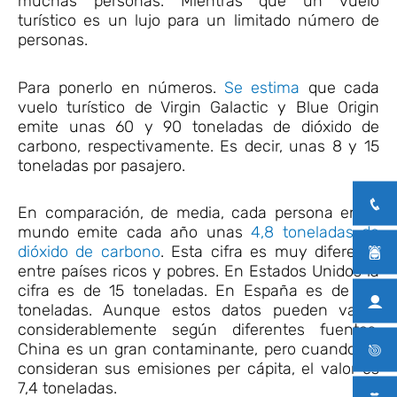
muchas personas. Mientras que un vuelo
turístico es un lujo para un limitado número de
personas.
Para ponerlo en números.
Se estima
que cada
vuelo turístico de Virgin Galactic y Blue Origin
emite unas 60 y 90 toneladas de dióxido de
carbono, respectivamente. Es decir, unas 8 y 15
toneladas por pasajero.
En comparación, de media, cada persona en el
mundo emite cada año unas
4,8 toneladas de
dióxido de carbono
. Esta cifra es muy diferente
entre países ricos y pobres. En Estados Unidos la
cifra es de 15 toneladas. En España es de 5,4
toneladas. Aunque estos datos pueden variar
considerablemente según diferentes fuentes.
China es un gran contaminante, pero cuando se
consideran sus emisiones per cápita, el valor es
7,4 toneladas.