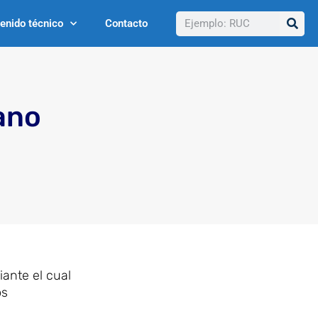
Buscar
enido técnico
Contacto
ano
ante el cual
os