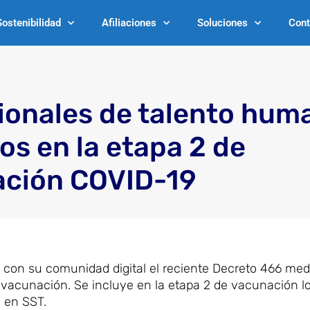
Sostenibilidad
Afiliaciones
Soluciones
Cont
ionales de talento hum
os en la etapa 2 de
ción COVID-19
on su comunidad digital el reciente Decreto 466 medi
e vacunación. Se incluye en la etapa 2 de vacunación l
 en SST.