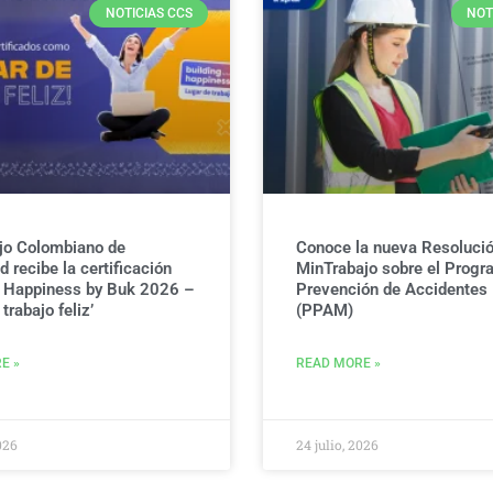
NOTICIAS CCS
NOT
jo Colombiano de
Conoce la nueva Resolució
 recibe la certificación
MinTrabajo sobre el Progr
g Happiness by Buk 2026 –
Prevención de Accidentes
trabajo feliz’
(PPAM)
E »
READ MORE »
026
24 julio, 2026