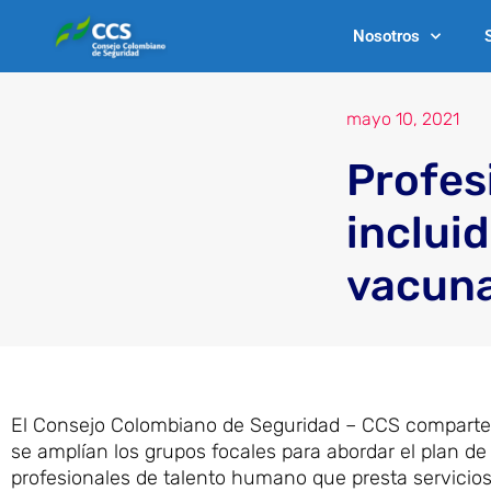
Ir
Nosotros
al
contenido
mayo 10, 2021
Profes
incluid
vacuna
El Consejo Colombiano de Seguridad – CCS comparte c
se amplían los grupos focales para abordar el plan d
profesionales de talento humano que presta servicios