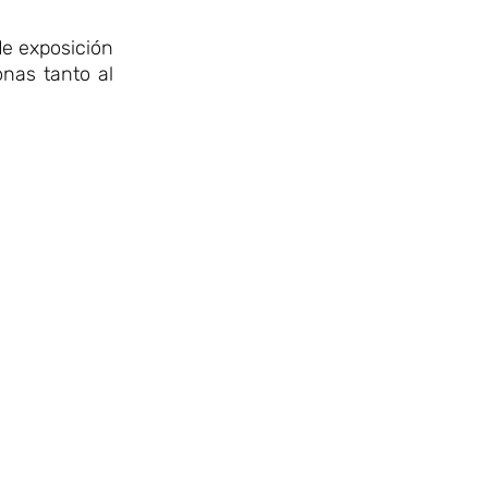
de exposición
onas tanto al