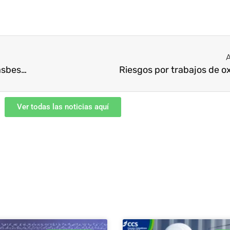
A
Mejores prácticas para prevenir exposición al asbesto
Riesgos por trabajos de o
Ver todas las noticias aquí