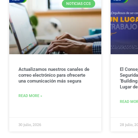
NOTICIAS CCS
Actualizamos nuestros canales de
El Conse
correo electrónico para ofrecerte
Seguridad
una comunicación más segura
‘Buildin
Lugar de 
READ MORE »
READ MOR
30 julio, 2026
28 julio, 2