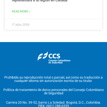
representará a la región en Canadá
READ MORE »
17 julio, 2026
Prohibida su reproducción total o parcial, así como su traducción a
cualquier idioma sin autorización escrita de su titular.
Política de tratamiento de datos personales del Consejo Colombiano
de Seguridad
Carrera 20 No. 39-52, barrio La Soledad. Bogotá, D.C., Colombia.
PBX: (601) 288 6355