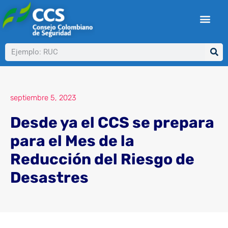
Ir
al
contenido
Buscar
septiembre 5, 2023
Desde ya el CCS se prepara
para el Mes de la
Reducción del Riesgo de
Desastres