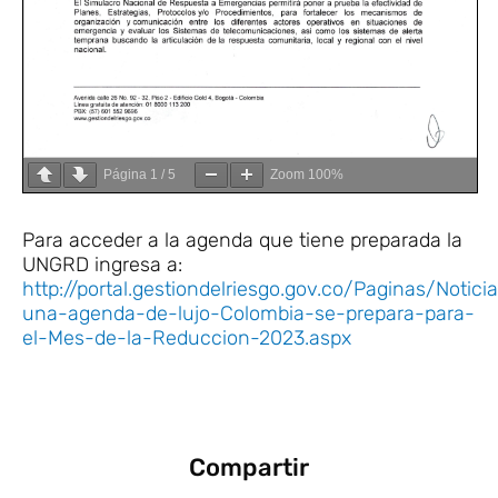
Página
1
/
5
Zoom
100%
Para acceder a la agenda que tiene preparada la
UNGRD ingresa a:
http://portal.gestiondelriesgo.gov.co/Paginas/Notic
una-agenda-de-lujo-Colombia-se-prepara-para-
el-Mes-de-la-Reduccion-2023.aspx
Compartir