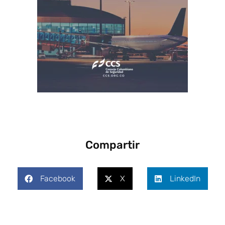
Compartir
Facebook
X
LinkedIn