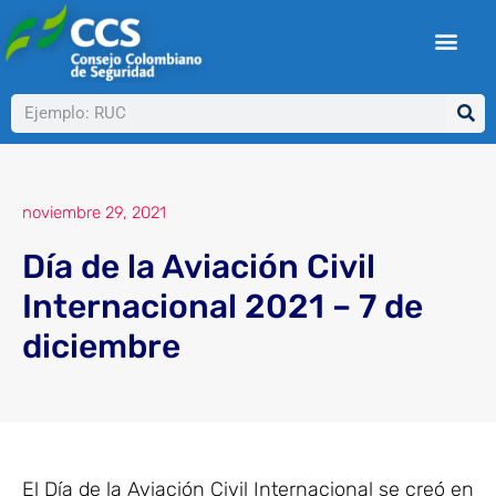
Ir
al
contenido
Buscar
noviembre 29, 2021
Día de la Aviación Civil
Internacional 2021 – 7 de
diciembre
El Día de la Aviación Civil Internacional se creó en