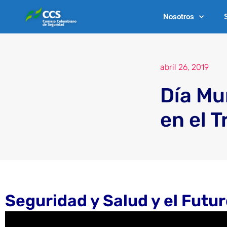
Ir
Nosotros
al
contenido
abril 26, 2019
Día Mu
en el T
Seguridad y Salud y el Futur