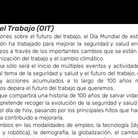
l Trabajo (OIT)
ones sobre el futuro del trabajo, el Día Mundial de es
n ha trabajado para mejorar la seguridad y salud en 
erzos a través de los importantes cambios que se está
ización del trabajo y el cambio climático.
echa sólo será el inicio de múltiples eventos y activida
l tema de la seguridad y salud y el futuro del trabajo,
 y acciones acumulados a lo largo de 100 años m
os depara el futuro del trabajo que queremos.
 que compartirá una historia de 100 años de salvar vid
pretende recoger la evolución de la seguridad y salud 
l día de hoy, pasando por los principales hitos que ha
a contribuido a mejorarla.
bios en las modalidades de empleo, la tecnología (dig
 y robótica), la demografía, la globalización, el cambi