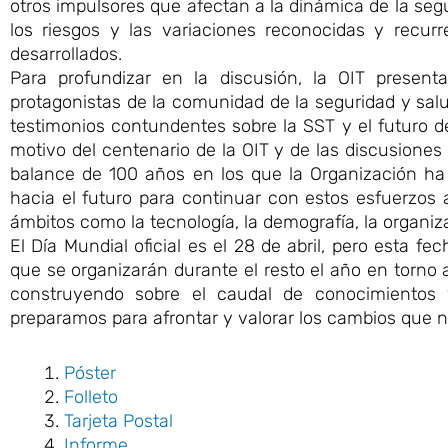
otros impulsores que afectan a la dinámica de la segur
los riesgos y las variaciones reconocidas y recur
desarrollados.
Para profundizar en la discusión, la OIT presenta
protagonistas de la comunidad de la seguridad y sal
testimonios contundentes sobre la SST y el futuro de
motivo del centenario de la OIT y de las discusiones 
balance de 100 años en los que la Organización ha t
hacia el futuro para continuar con estos esfuerzos
ámbitos como la tecnología, la demografía, la organiza
El Día Mundial oficial es el 28 de abril, pero esta f
que se organizarán durante el resto el año en torno a
construyendo sobre el caudal de conocimientos
preparamos para afrontar y valorar los cambios que n
Póster
Folleto
Tarjeta Postal
Informe