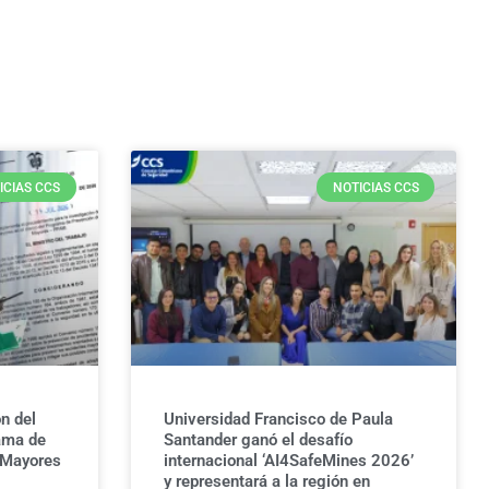
ICIAS CCS
NOTICIAS CCS
n del
Universidad Francisco de Paula
ama de
Santander ganó el desafío
 Mayores
internacional ‘AI4SafeMines 2026’
y representará a la región en