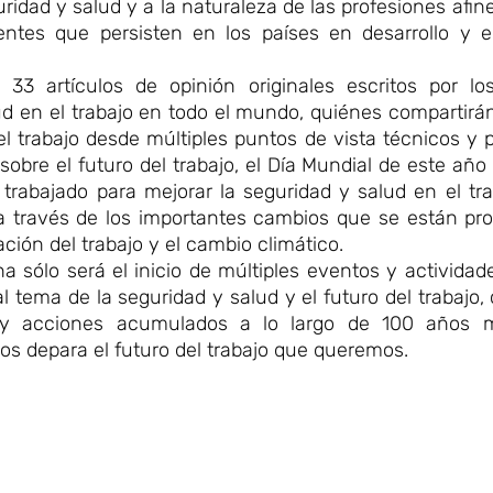
idad y salud y a la naturaleza de las profesiones afines
rentes que persisten en los países en desarrollo y e
 33 artículos de opinión originales escritos por lo
ud en el trabajo en todo el mundo, quiénes compartir
l trabajo desde múltiples puntos de vista técnicos y 
sobre el futuro del trabajo, el Día Mundial de este año
rabajado para mejorar la seguridad y salud en el tra
 a través de los importantes cambios que se están pr
ción del trabajo y el cambio climático.
echa sólo será el inicio de múltiples eventos y activida
l tema de la seguridad y salud y el futuro del trabajo,
 y acciones acumulados a lo largo de 100 años m
os depara el futuro del trabajo que queremos.