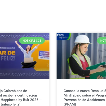
NOTICIAS CCS
NOT
jo Colombiano de
Conoce la nueva Resolució
 recibe la certificación
MinTrabajo sobre el Progr
g Happiness by Buk 2026 –
Prevención de Accidentes
trabajo feliz’
(PPAM)