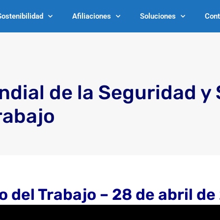
Sostenibilidad
Afiliaciones
Soluciones
Cont
ndial de la Seguridad y
rabajo
o del Trabajo – 28 de abril de