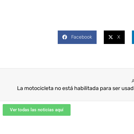
Facebook
X
A
Ver todas las noticias aquí