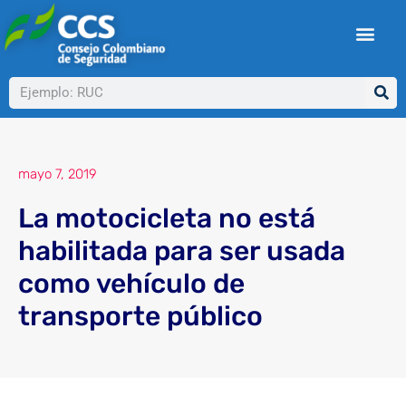
Ir
al
contenido
Buscar
mayo 7, 2019
La motocicleta no está
habilitada para ser usada
como vehículo de
transporte público