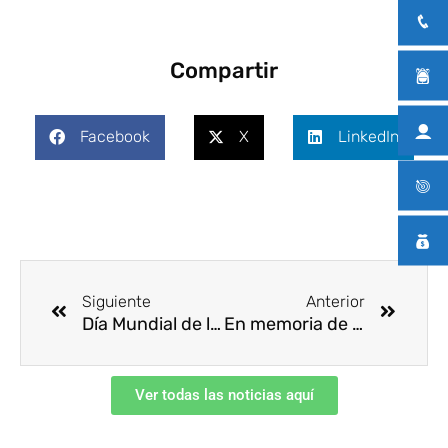
Compartir
Facebook
X
LinkedIn
Ant
Siguie
Siguiente
Anterior
Día Mundial de la Seguridad y Salud en el Trabajo
En memoria de Jorge Alfredo Cutuli
Ver todas las noticias aquí