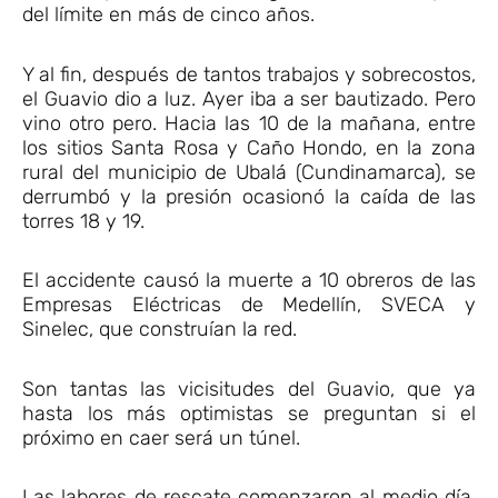
del límite en más de cinco años.
Y al fin, después de tantos trabajos y sobrecostos,
el Guavio dio a luz. Ayer iba a ser bautizado. Pero
vino otro pero. Hacia las 10 de la mañana, entre
los sitios Santa Rosa y Caño Hondo, en la zona
rural del municipio de Ubalá (Cundinamarca), se
derrumbó y la presión ocasionó la caída de las
torres 18 y 19.
El accidente causó la muerte a 10 obreros de las
Empresas Eléctricas de Medellín, SVECA y
Sinelec, que construían la red.
Son tantas las vicisitudes del Guavio, que ya
hasta los más optimistas se preguntan si el
próximo en caer será un túnel.
Las labores de rescate comenzaron al medio día,