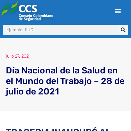
Ir
al
contenido
Buscar
julio 27, 2021
Día Nacional de la Salud en
el Mundo del Trabajo – 28 de
julio de 2021