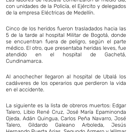
con unidades de la Policía, el Ejército y delegados
de la empresa Eléctricas de Medellín.
Cinco de los heridos fueron trasladados hacia las
5 de la tarde al hospital Militar de Bogotá, donde
se encuentran fuera de peligro, según el parte
médico. El otro, que presentaba heridas leves, fue
atendido en el hospital de Gachetá,
Cundinamarca.
Al anochecher llegaron al hospital de Ubalá los
cadáveres de los operarios que perdieron la vida
en el accidente.
La siguiente es la lista de obreros muertos: Edgar
Talero, Libio René Cruz, José María Epaminonda
Ojeda, Adán Quingua, Carlos Peña Navarro, José
Talero, Gildardo Galeano Arboleda, Jesús
Hernando Puerta Arias, Segundo Armero y Wilmar