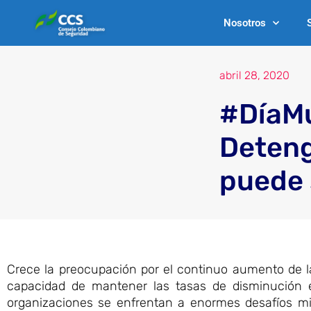
Ir
Nosotros
al
contenido
abril 28, 2020
#DíaM
Deteng
puede 
Crece la preocupación por el continuo aumento de l
capacidad de mantener las tasas de disminución en
organizaciones se enfrentan a enormes desafíos mi