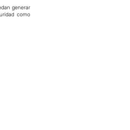
uedan generar
guridad como