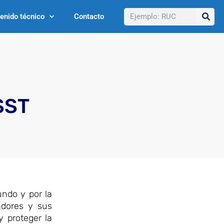
Buscar
enido técnico
Contacto
SST
ndo y por la
adores y sus
 proteger la