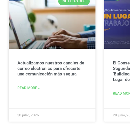
NOTICIAS CCS
Actualizamos nuestros canales de
El Conse
correo electrónico para ofrecerte
Seguridad
una comunicación más segura
‘Buildin
Lugar de 
READ MORE »
READ MOR
30 julio, 2026
28 julio, 2