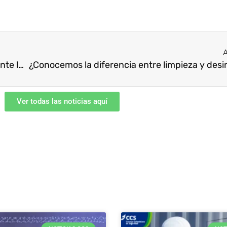
A
Medidas de control del riesgo de contagio durante la contención del COVID-19 en el sector transporte
Ver todas las noticias aquí