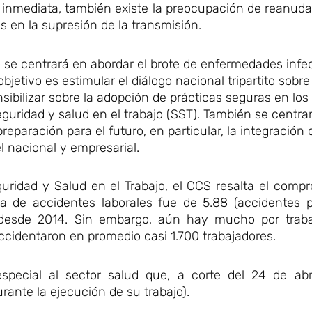
sis inmediata, también existe la preocupación de reanuda
 en la supresión de la transmisión.
jo se centrará en abordar el brote de enfermedades infe
jetivo es estimular el diálogo nacional tripartito sobre
sensibilizar sobre la adopción de prácticas seguras en los
guridad y salud en el trabajo (SST). También se centrar
preparación para el futuro, en particular, la integració
el nacional y empresarial.
ridad y Salud en el Trabajo, el CCS resalta el compr
a de accidentes laborales fue de 5.88 (accidentes 
 desde 2014. Sin embargo, aún hay mucho por traba
ccidentaron en promedio casi 1.700 trabajadores.
pecial al sector salud que, a corte del 24 de abri
rante la ejecución de su trabajo).