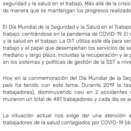
seguridad y la salud en el trabajo. Más allá de la cri
de manera que se mantengan los progresos realizados
El Día Mundial de la Seguridad y la Salud en el Traba
trabajo, centrándose en la pandemia de COVID-19. El ob
y la salud en el trabajo. La OIT utiliza este día para 
trabajo y el papel que desempeñan los servicios de se
mediano y largo plazo, incluidas la recuperación y la 
en los sistemas y políticas de gestión de la SST a niv
Hoy en la conmemoración del Día Mundial de la Segu
país ha tenido con este tema. Durante 2019 la tas
trabajadores), disminuyendo casi en 2 accidentes
murieron un total de 481 trabajadores y cada día se a
La situación actual nos exige dar una atención es
trabajadores de la salud contagiados por COVID-19 (du