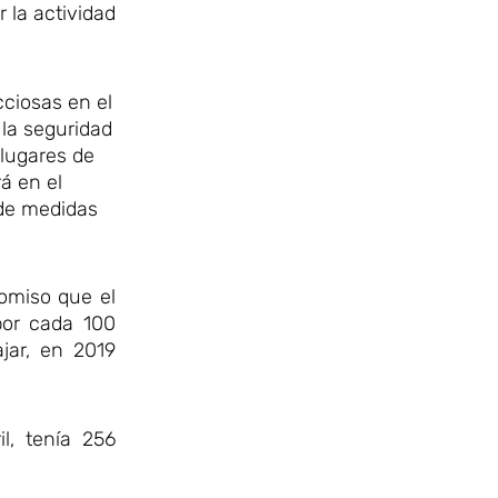
r la actividad
cciosas en el
 la seguridad
 lugares de
á en el
n de medidas
omiso que el
por cada 100
jar, en 2019
l, tenía 256