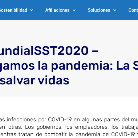
Sostenibilidad
Afiliaciones
Soluciones
Cont
undialSST2020 –
amos la pandemia: La 
salvar vidas
as infecciones por COVID-19 en algunas partes del mu
 otras. Los gobiernos, los empleadores, los trabaj
entras tratan de combatir la pandemia de COVID-19 y