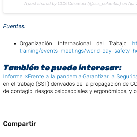
A post shared by
CCS Colombia
(@ccs_colombia) on
Apr 
Fuentes:
Organización Internacional del Trabajo
h
training/events-meetings/world-day-safety-
También te puede interesar:
Informe «Frente a la pandemia:Garantizar la Segurid
en el trabajo (SST) derivados de la propagación de CO
de contagio, riesgos psicosociales y ergonómicos, y o
Compartir