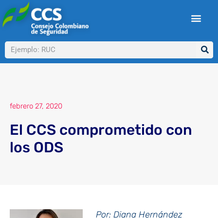
Ir
al
contenido
Buscar
febrero 27, 2020
El CCS comprometido con
los ODS
Por: Diana Hernández