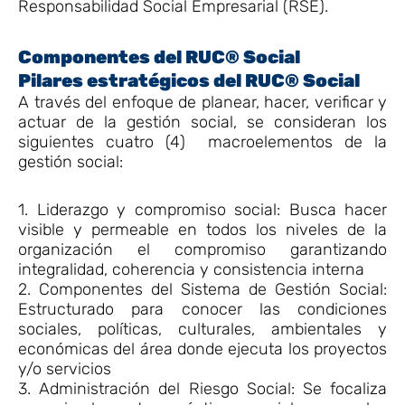
Responsabilidad Social Empresarial (RSE).
Componentes del RUC® Social
Pilares estratégicos del RUC® Social
A través del enfoque de planear, hacer, verificar y
actuar de la gestión social, se consideran los
siguientes cuatro (4) macroelementos de la
gestión social:
1. Liderazgo y compromiso social: Busca hacer
visible y permeable en todos los niveles de la
organización el compromiso garantizando
integralidad, coherencia y consistencia interna
2. Componentes del Sistema de Gestión Social:
Estructurado para conocer las condiciones
sociales, políticas, culturales, ambientales y
económicas del área donde ejecuta los proyectos
y/o servicios
3. Administración del Riesgo Social: Se focaliza