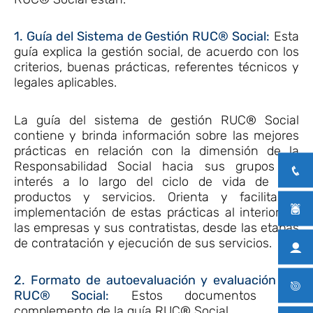
1. Guía del Sistema de Gestión RUC® Social:
Esta
guía explica la gestión social, de acuerdo con los
criterios, buenas prácticas, referentes técnicos y
legales aplicables.
La guía del sistema de gestión RUC® Social
contiene y brinda información sobre las mejores
prácticas en relación con la dimensión de la
Responsabilidad Social hacia sus grupos de
interés a lo largo del ciclo de vida de sus
productos y servicios. Orienta y facilita la
implementación de estas prácticas al interior de
las empresas y sus contratistas, desde las etapas
de contratación y ejecución de sus servicios.
2. Formato de autoevaluación y evaluación del
RUC® Social:
Estos documentos son
complemento de la guía RUC® Social.