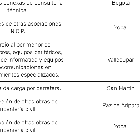
s conexas de consultoría
Bogotá
técnica.
es de otras asociaciones
Yopal
N.C.P.
cio al por menor de
es, equipos periféricos,
de informática y equipos
Valledupar
lecomunicaciones en
mientos especializados.
 de carga por carretera.
San Martin
ción de otras obras de
Paz de Ariporo
ingeniería civil.
ción de otras obras de
Yopal
ingeniería civil.