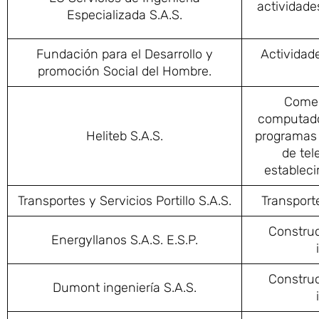
actividade
Especializada S.A.S.
Fundación para el Desarrollo y
Actividad
promoción Social del Hombre.
Comer
computador
Heliteb S.A.S.
programas 
de te
estableci
Transportes y Servicios Portillo S.A.S.
Transporte
Construc
Energyllanos S.A.S. E.S.P.
Construc
Dumont ingeniería S.A.S.