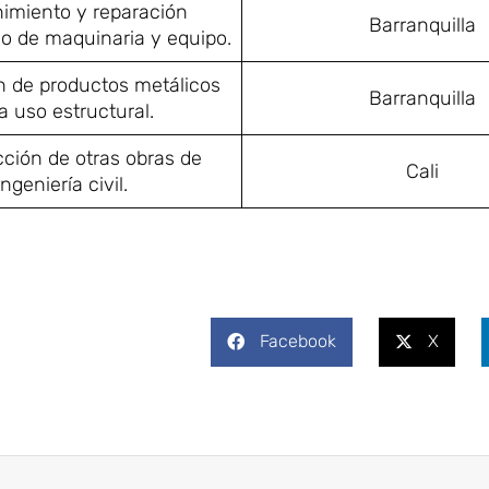
imiento y reparación
Barranquilla
do de maquinaria y equipo.
n de productos metálicos
Barranquilla
a uso estructural.
ción de otras obras de
Cali
ingeniería civil.
Facebook
X