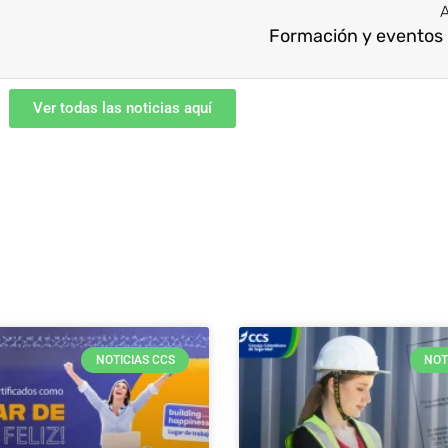
A
Formación y evento
Ver todas las noticias aquí
NOTICIAS CCS
NOT