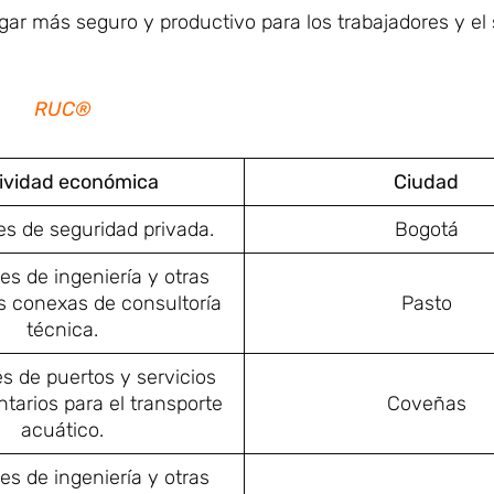
ugar más seguro y productivo para los trabajadores y el
RUC®
ividad económica
Ciudad
es de seguridad privada.
Bogotá
es de ingeniería y otras
s conexas de consultoría
Pasto
técnica.
s de puertos y servicios
arios para el transporte
Coveñas
acuático.
es de ingeniería y otras