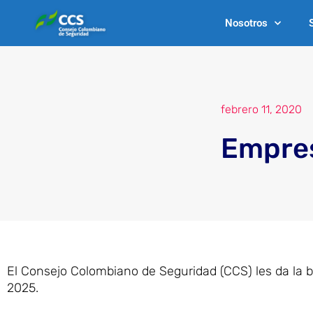
Ir
Nosotros
al
contenido
febrero 11, 2020
Empres
El Consejo Colombiano de Seguridad (CCS) les da la 
2025.