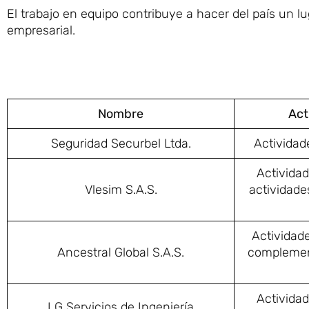
El trabajo en equipo contribuye a hacer del país un l
empresarial.
Nombre
Act
Seguridad Securbel Ltda.
Actividad
Actividad
Vlesim S.A.S.
actividade
Actividade
Ancestral Global S.A.S.
complement
Actividad
LG Servicios de Ingeniería