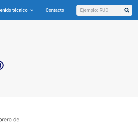
Buscar
enido técnico
Contacto
®
brero de