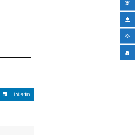
LinkedIn
Siguiente