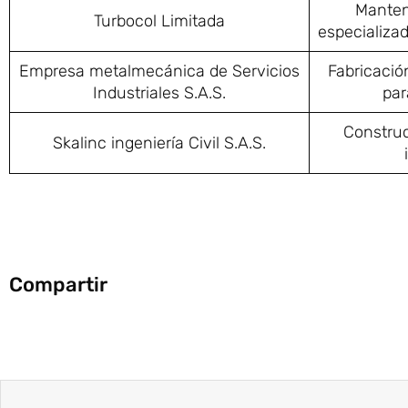
Manten
Turbocol Limitada
especializa
Empresa metalmecánica de Servicios
Fabricació
Industriales S.A.S.
par
Construc
Skalinc ingeniería Civil S.A.S.
Compartir
Ant