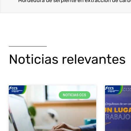
Mordedura de serpiente en extracción de car
Noticias relevantes
NOTICIAS CCS