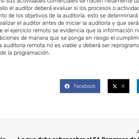
 si sus actividades comerciales se hacen netamente ba
llo el auditor deberá evaluar si los procesos o activid
o de los objetivos de la auditoría, esto se determinará
ealizar el auditor antes de iniciar la auditoría y que será
 el ejercicio remoto se evidencia que la información n
iciones de manera que se ponga en riesgo el cumplimi
e la auditoría remota no es viable y deberá ser reprogra
 de la programación.
Facebook
X
A