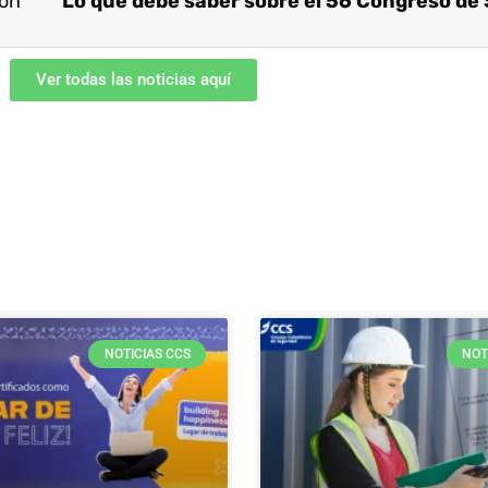
bón
Ver todas las noticias aquí
NOTICIAS CCS
NOT