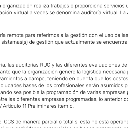
a organización realiza trabajos o proporciona servicios
ión virtual a veces se denomina auditoría virtual. La 
ría remota para referirnos a la gestión con el uso de la
los sistemas(s) de gestión que actualmente se encuentr
ia, las auditorías RUC y las diferentes evaluaciones d
ante que la organización genere la logística necesaria 
lazamientos a campo, teniendo en cuenta que los costo
as ciudades bases de los profesionales serán asumidos p
 cuando sea posible la programación de varias empresas
tre las diferentes empresas programadas, lo anterior c
Articulo 11 Preliminares ítem d.
el CCS de manera parcial o total si esta no está operan