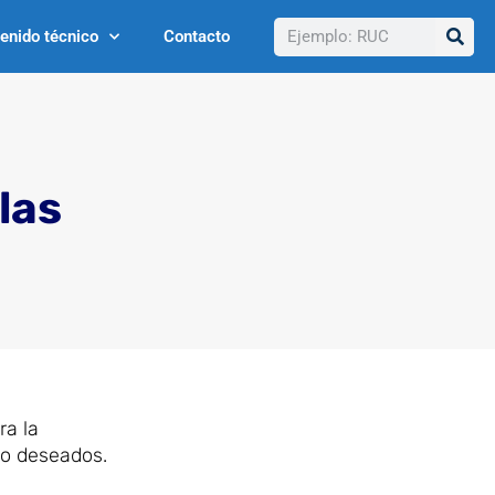
Buscar
enido técnico
Contacto
las
ra la
 o deseados.