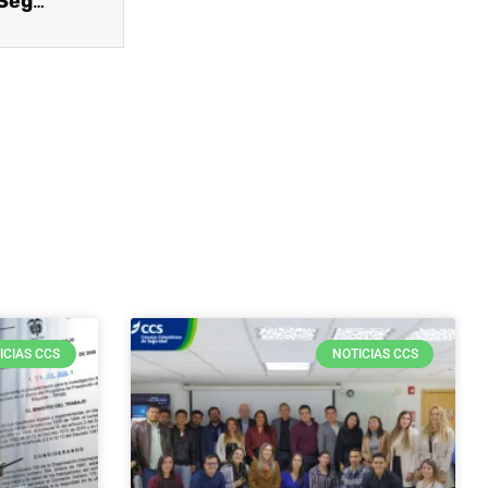
Lo que debe saber sobre el 56 Congreso de Seguridad, Salud y Ambiente
ICIAS CCS
NOTICIAS CCS