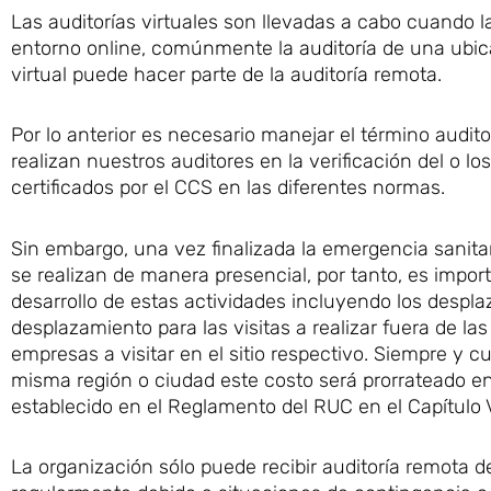
Las auditorías virtuales son llevadas a cabo cuando l
entorno online, comúnmente la auditoría de una ubicac
virtual puede hacer parte de la auditoría remota.
Por lo anterior es necesario manejar el término audito
realizan nuestros auditores en la verificación del o 
certificados por el CCS en las diferentes normas.
Sin embargo, una vez finalizada la emergencia sanitar
se realizan de manera presencial, por tanto, es import
desarrollo de estas actividades incluyendo los desp
desplazamiento para las visitas a realizar fuera de l
empresas a visitar en el sitio respectivo. Siempre y
misma región o ciudad este costo será prorrateado en
establecido en el Reglamento del RUC en el Capítulo V 
La organización sólo puede recibir auditoría remota d