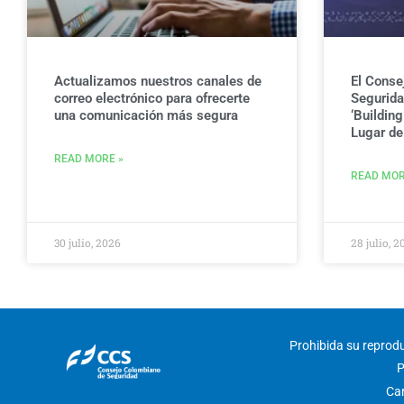
Actualizamos nuestros canales de
El Conse
correo electrónico para ofrecerte
Seguridad
una comunicación más segura
‘Buildin
Lugar de 
READ MORE »
READ MOR
30 julio, 2026
28 julio, 2
Prohibida su reproduc
P
Car