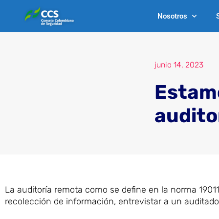
Ir
Nosotros
al
contenido
junio 14, 2023
Estamo
audito
La auditoría remota como se define en la norma 19011 
recolección de información, entrevistar a un auditado