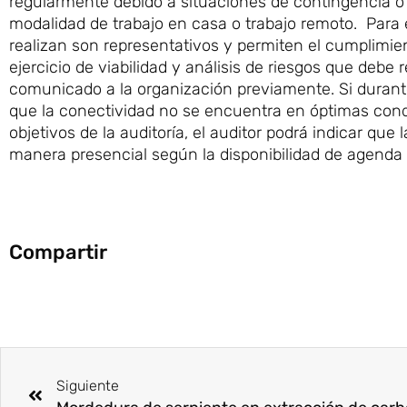
regularmente debido a situaciones de contingencia o
modalidad de trabajo en casa o trabajo remoto. Para e
realizan son representativos y permiten el cumplimient
ejercicio de viabilidad y análisis de riesgos que debe r
comunicado a la organización previamente. Si durante
que la conectividad no se encuentra en óptimas cond
objetivos de la auditoría, el auditor podrá indicar qu
manera presencial según la disponibilidad de agenda
Compartir
Ant
Siguiente