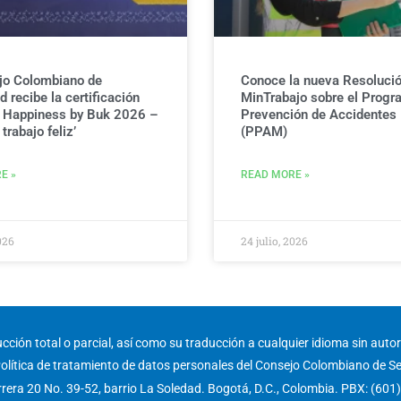
jo Colombiano de
Conoce la nueva Resolució
 recibe la certificación
MinTrabajo sobre el Progr
g Happiness by Buk 2026 –
Prevención de Accidentes
trabajo feliz’
(PPAM)
E »
READ MORE »
026
24 julio, 2026
ción total o parcial, así como su traducción a cualquier idioma sin autori
olítica de tratamiento de datos personales del Consejo Colombiano de S
rera 20 No. 39-52, barrio La Soledad. Bogotá, D.C., Colombia. PBX: (601