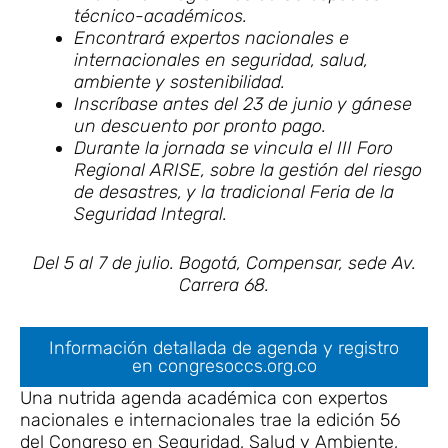
técnico-académicos.
Encontrará expertos nacionales e
internacionales en seguridad, salud,
ambiente y sostenibilidad.
Inscríbase antes del 23 de junio y gánese
un descuento por pronto pago.
Durante la jornada se vincula el III Foro
Regional ARISE, sobre la gestión del riesgo
de desastres, y la tradicional Feria de la
Seguridad Integral.
Del 5 al 7 de julio. Bogotá, Compensar, sede Av.
Carrera 68.
Información detallada de agenda y registro
en congresoccs.org.co
Una nutrida agenda académica con expertos
nacionales e internacionales trae la edición 56
del Congreso en Seguridad, Salud y Ambiente,