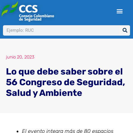
Ir
al
contenido
Buscar
junio 20, 2023
Lo que debe saber sobre el
56 Congreso de Seguridad,
Salud y Ambiente
El evento integra más de 80 espacios