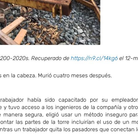
71-200-2020s. Recuperado de
https://n9.cl/14kg6
el 12-m
as en la cabeza. Murió cuatro meses después.
rabajador había sido capacitado por su empleador,
je y tuvo acceso a los ingenieros de la compañía y ot
e manera segura, eligió usar un método inseguro pa
ntar las partes de la torre incluirían el uso de un 
ientras un trabajador quita los pasadores que conectan 