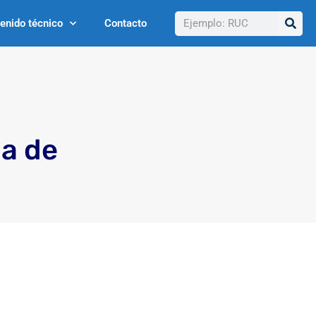
Buscar
enido técnico
Contacto
ma de