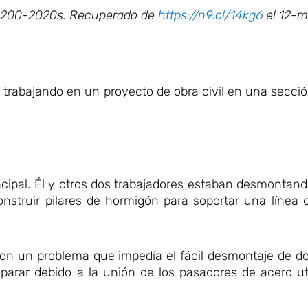
71-200-2020s. Recuperado de
https://n9.cl/14kg6
el 12-m
 trabajando en un proyecto de obra civil en una secci
principal. Él y otros dos trabajadores estaban desmontan
nstruir pilares de hormigón para soportar una línea d
aron un problema que impedía el fácil desmontaje de 
arar debido a la unión de los pasadores de acero uti