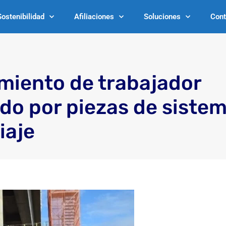
Sostenibilidad
Afiliaciones
Soluciones
Cont
imiento de trabajador
do por piezas de siste
iaje