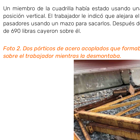
Un miembro de la cuadrilla había estado usando un
posición vertical. El trabajador le indicó que alejara 
pasadores usando un mazo para sacarlos. Después de 
de 690 libras cayeron sobre él.
Foto 2. Dos pórticos de acero acoplados que forma
sobre el trabajador mientras la desmontaba.