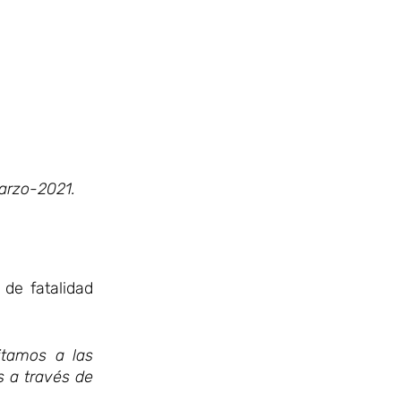
arzo-2021.
de fatalidad
itamos a las
 a través de