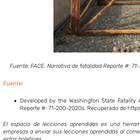
Fuente: FACE. Narrativa de fatalidad Reporte #: 
Fuente:
Developed by the Washington State Fatality 
Reporte #: 71-200-2020s. Recuperado de https
El espacio de lecciones aprendidas es una herram
empresas a enviar sus lecciones aprendidas al corr
estos boletines.