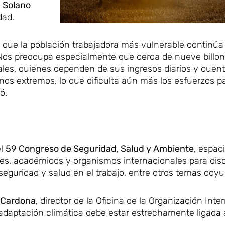
 Solano
dad.
an que la población trabajadora más vulnerable continúa
«Nos preocupa especialmente que cerca de nueve billo
ales, quienes dependen de sus ingresos diarios y cuen
 extremos, lo que dificulta aún más los esfuerzos par
ó.
el
59 Congreso de Seguridad, Salud y Ambiente
, espaci
dades, académicos y organismos internacionales para dis
seguridad y salud en el trabajo, entre otros temas coyu
o Cardona
, director de la Oficina de la Organización Inte
 adaptación climática debe estar estrechamente ligada 