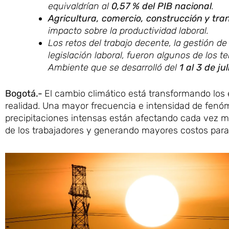
equivaldrían al
0,57 % del PIB nacional
.
Agricultura, comercio, construcción y tra
impacto sobre la productividad laboral.
Los retos del trabajo decente, la gestión 
legislación laboral, fueron algunos de los 
Ambiente que se desarrolló del
1 al 3 de j
Bogotá.-
El cambio climático está transformando los
realidad. Una mayor frecuencia e intensidad de fenóm
precipitaciones intensas están afectando cada vez má
de los trabajadores y generando mayores costos para