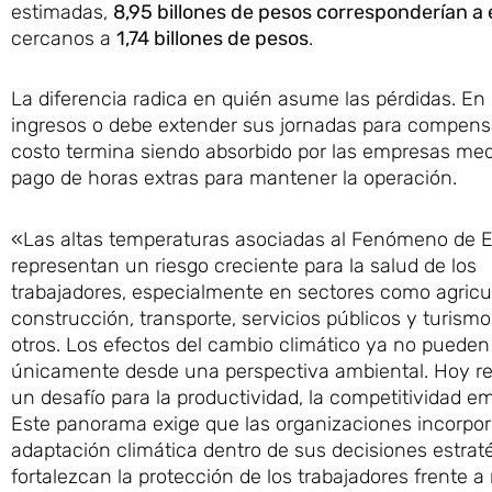
estimadas,
8,95 billones de pesos corresponderían a 
cercanos a
1,74 billones de pesos
.
La diferencia radica en quién asume las pérdidas. En e
ingresos o debe extender sus jornadas para compensar
costo termina siendo absorbido por las empresas medi
pago de horas extras para mantener la operación.
«Las altas temperaturas asociadas al Fenómeno de E
representan un riesgo creciente para la salud de los
trabajadores, especialmente en sectores como agricul
construcción, transporte, servicios públicos y turismo
otros. Los efectos del cambio climático ya no pueden
únicamente desde una perspectiva ambiental. Hoy r
un desafío para la productividad, la competitividad em
Este panorama exige que las organizaciones incorpor
adaptación climática dentro de sus decisiones estrat
fortalezcan la protección de los trabajadores frente a