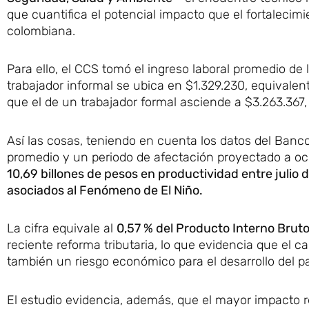
que cuantifica el potencial impacto que el fortalecim
colombiana.
Para ello, el CCS tomó el ingreso laboral promedio d
trabajador informal se ubica en $1.329.230, equivalent
que el de un trabajador formal asciende a $3.263.367
Así las cosas, teniendo en cuenta los datos del Banco
promedio y un periodo de afectación proyectado a o
10,69 billones de pesos en productividad entre juli
asociados al Fenómeno de El Niño.
La cifra equivale al
0,57 % del Producto Interno Bruto
reciente reforma tributaria, lo que evidencia que el 
también un riesgo económico para el desarrollo del pa
El estudio evidencia, además, que el mayor impacto re