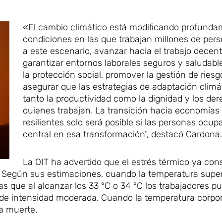
«El cambio climático está modificando profunda
condiciones en las que trabajan millones de pers
a este escenario, avanzar hacia el trabajo decent
garantizar entornos laborales seguros y saludable
la protección social, promover la gestión de riesg
asegurar que las estrategias de adaptación climá
tanto la productividad como la dignidad y los de
quienes trabajan. La transición hacia economía
resilientes solo será posible si las personas ocup
central en esa transformación”, destacó Cardona.
La OIT ha advertido que el estrés térmico ya con
. Según sus estimaciones, cuando la temperatura super
as que al alcanzar los 33 °C o 34 °C los trabajadores p
s de intensidad moderada. Cuando la temperatura corpo
la muerte.