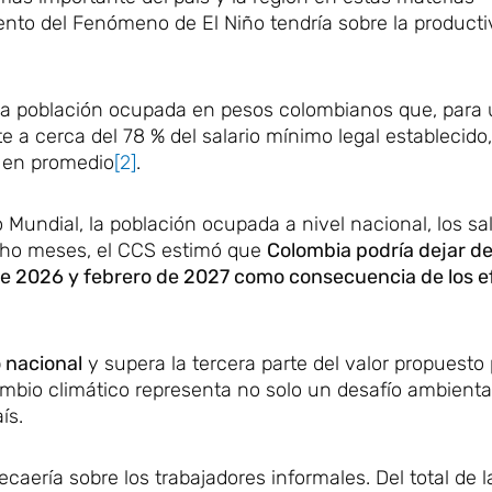
iento del Fenómeno de El Niño tendría sobre la producti
e la población ocupada en pesos colombianos que, para
e a cerca del 78 % del salario mínimo legal establecido
, en promedio
[2]
.
 Mundial, la población ocupada a nivel nacional, los sal
cho meses, el CCS estimó que
Colombia podría dejar de
o de 2026 y febrero de 2027 como consecuencia de los e
 nacional
y supera la tercera parte del valor propuesto
cambio climático representa no solo un desafío ambiental
ís.
caería sobre los trabajadores informales. Del total de l