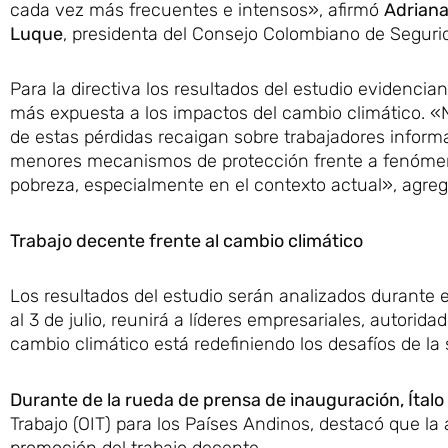
cada vez más frecuentes e intensos», afirmó
Adriana
Luque
, presidenta del Consejo Colombiano de Seguri
Para la directiva los resultados del estudio evidenci
más expuesta a los impactos del cambio climático. 
de estas pérdidas recaigan sobre trabajadores inform
menores mecanismos de protección frente a fenómenos
pobreza, especialmente en el contexto actual», agreg
Trabajo decente frente al cambio climático
Los resultados del estudio serán analizados durante 
al 3 de julio, reunirá a líderes empresariales, autori
cambio climático está redefiniendo los desafíos de la 
Durante de la rueda de prensa de inauguración, Ítal
Trabajo (OIT) para los Países Andinos, destacó que la
promoción del trabajo decente.