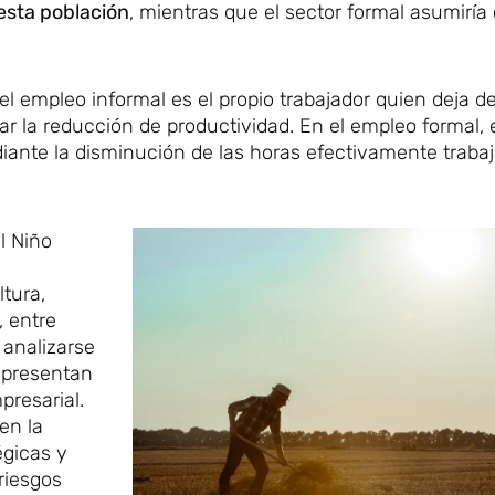
esta población
, mientras que el sector formal asumiría
l empleo informal es el propio trabajador quien deja de
 la reducción de productividad. En el empleo formal, 
ante la disminución de las horas efectivamente trabaj
l Niño
tura,
, entre
 analizarse
epresentan
presarial.
en la
égicas y
 riesgos