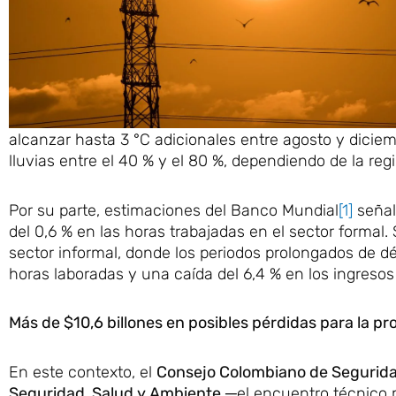
alcanzar hasta 3 °C adicionales entre agosto y dicie
lluvias entre el 40 % y el 80 %, dependiendo de la reg
Por su parte, estimaciones del Banco Mundial
[1]
señal
del 0,6 % en las horas trabajadas en el sector forma
sector informal, donde los periodos prolongados de dé
horas laboradas y una caída del 6,4 % en los ingreso
Más de $10,6 billones en posibles pérdidas para la p
En este contexto, el
Consejo Colombiano de Segurida
Seguridad, Salud y Ambiente
─el encuentro técnico m