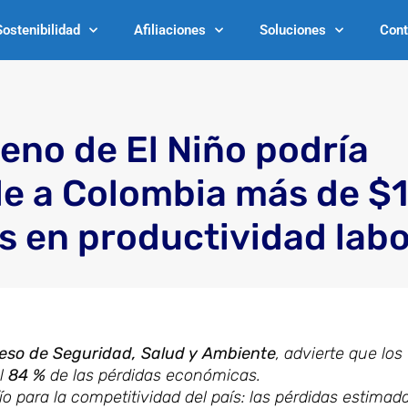
Sostenibilidad
Afiliaciones
Soluciones
Cont
no de El Niño podría
le a Colombia más de $
es en productividad labo
eso de Seguridad, Salud y Ambiente
, advierte que los
el
84 %
de las pérdidas económicas.
o para la competitividad del país: las pérdidas estimad