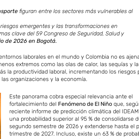
nsporte
figuran entre los sectores más vulnerables al
de riesgos emergentes y las transformaciones en
temas clave del 59 Congreso de Seguridad, Salud y
ulio de 2026 en Bogotá.
 entornos laborales en el mundo y Colombia no es ajen
enos extremos como las olas de calor, las sequías y la
s la productividad laboral, incrementando los riesgos p
 las organizaciones y la economía.
Este panorama cobra especial relevancia ante el
fortalecimiento del
Fenómeno de El Niño
que, segú
reciente informe de predicción climática del IDEAM
una probabilidad superior al 95 % de consolidarse d
segundo semestre de 2026 y extenderse hasta el p
trimestre de 2027. Incluso, existe un 63 % de proba