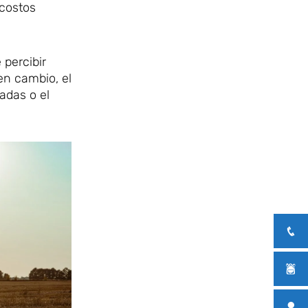
 costos
 percibir
en cambio, el
adas o el