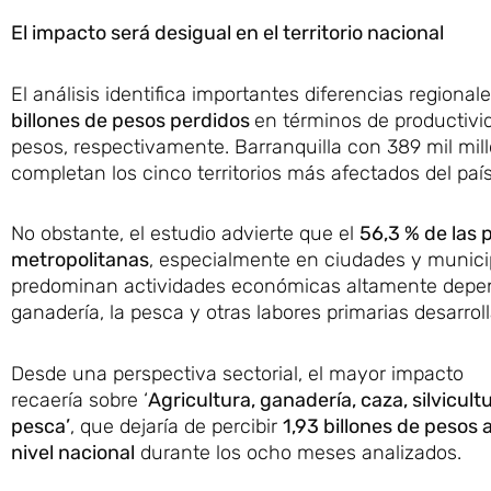
El impacto será desigual en el territorio nacional
El análisis identifica importantes diferencias regional
billones de pesos perdidos
en términos de productivid
pesos, respectivamente. Barranquilla con 389 mil mi
completan los cinco territorios más afectados del país
No obstante, el estudio advierte que el
56,3 % de las 
metropolitanas
, especialmente en ciudades y munici
predominan actividades económicas altamente dependi
ganadería, la pesca y otras labores primarias desarro
Desde una perspectiva sectorial, el mayor impacto
recaería sobre ‘
Agricultura, ganadería, caza, silvicult
pesca’
, que dejaría de percibir
1,93 billones de pesos 
nivel nacional
durante los ocho meses analizados.