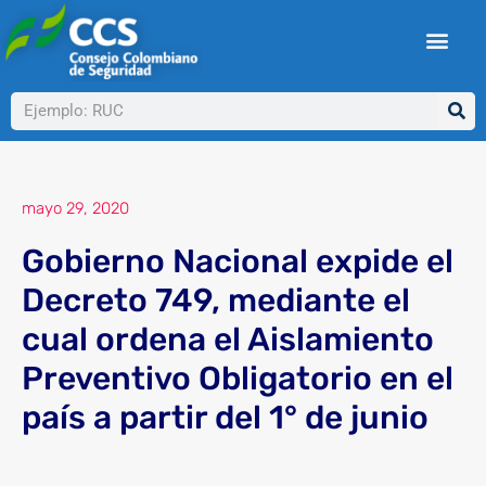
Ir
al
contenido
Buscar
mayo 29, 2020
Gobierno Nacional expide el
Decreto 749, mediante el
cual ordena el Aislamiento
Preventivo Obligatorio en el
país a partir del 1° de junio