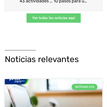
43 actividades exceptuadas durante el Aislamiento Preventivo Obligatorio
10 pasos para un retorno al trabajo seguro y saludable en tiempos de COVID-19
Ver todas las noticias aquí
Noticias relevantes
NOTICIAS CCS