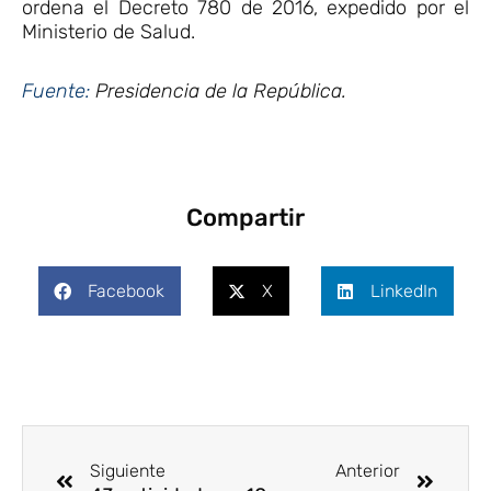
ordena el Decreto 780 de 2016, expedido por el
Ministerio de Salud.
Fuente:
Presidencia de la República.
Compartir
Facebook
X
LinkedIn
Ant
Siguie
Siguiente
Anterior