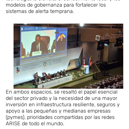
modelos de gobernanza para fortalecer los
sistemas de alerta temprana.
En ambos espacios, se resaltó el papel esencial
del sector privado y la necesidad de una mayor
inversión en infraestructura resiliente, seguros y
apoyo a las pequeñas y medianas empresas
(pymes), prioridades compartidas por las redes
ARISE de todo el mundo.