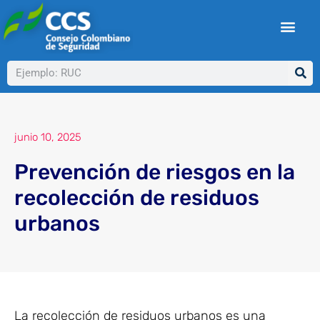
Ir
al
contenido
Buscar
junio 10, 2025
Prevención de riesgos en la
recolección de residuos
urbanos
La recolección de residuos urbanos es una