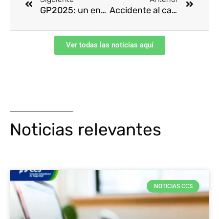
GP2025: un encuentro clave por la resiliencia global
Accidente al caer de un camión de basura
Ver todas las noticias aquí
Noticias relevantes
NOTICIAS CCS