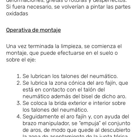
deformaciones, grietas o roturas y desperfectos.
Si fuera necesario, se volverían a pintar las partes
oxidadas
Operativa de montaje
Una vez terminada la limpieza, se comienza el
montaje, que puede efectuarse en el suelo o
sobre el eje:
Se lubrican los talones del neumático.
Se lubrica la zona cónica del aro fajín, que
está en contacto con el talón del
neumático además del bisel de dicho aro.
Se coloca la brida exterior e interior sobre
los talones del neumático.
Seguidamente el aro fajín y, con ayuda del
brazo manipulador, se “empuja” el conjunto
de aros, de modo que quede al descubierto
la zona de asentamiento de la junta tórica