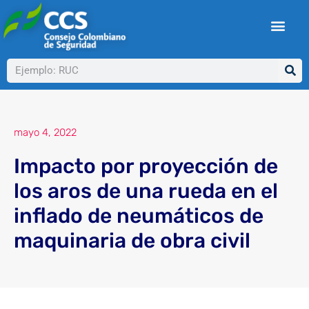
Ir
al
contenido
Buscar
mayo 4, 2022
Impacto por proyección de
los aros de una rueda en el
inflado de neumáticos de
maquinaria de obra civil