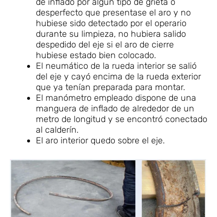
de inflado por algún tipo de grieta o
desperfecto que presentase el aro y no
hubiese sido detectado por el operario
durante su limpieza, no hubiera salido
despedido del eje si el aro de cierre
hubiese estado bien colocado.
El neumático de la rueda interior se salió
del eje y cayó encima de la rueda exterior
que ya tenían preparada para montar.
El manómetro empleado dispone de una
manguera de inflado de alrededor de un
metro de longitud y se encontró conectado
al calderín.
El aro interior quedo sobre el eje.