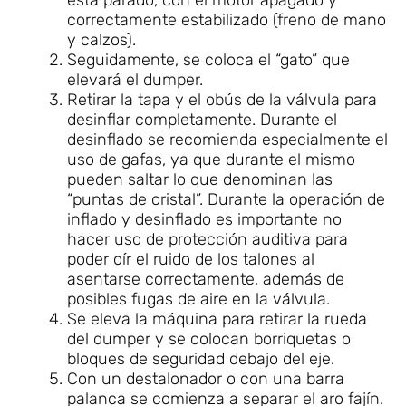
está parado, con el motor apagado y
correctamente estabilizado (freno de mano
y calzos).
Seguidamente, se coloca el “gato” que
elevará el dumper.
Retirar la tapa y el obús de la válvula para
desinflar completamente. Durante el
desinflado se recomienda especialmente el
uso de gafas, ya que durante el mismo
pueden saltar lo que denominan las
“puntas de cristal”. Durante la operación de
inflado y desinflado es importante no
hacer uso de protección auditiva para
poder oír el ruido de los talones al
asentarse correctamente, además de
posibles fugas de aire en la válvula.
Se eleva la máquina para retirar la rueda
del dumper y se colocan borriquetas o
bloques de seguridad debajo del eje.
Con un destalonador o con una barra
palanca se comienza a separar el aro fajín.