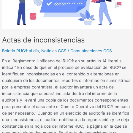
Actas de inconsistencias
Boletín RUC® al día
,
Noticias CCS
/
Comunicaciones CCS
En el Reglamento Unificado del RUC® en su artículo 14 literal s
indica:” En caso de que en el proceso de evaluación del RUC® se
identifiquen inconsistencias en el contenido o alteraciones en
cualquiera de los documentos, reportes o información suministrada
por la empresa contratista, el auditor levantará un acta de
inconsistencia que quedará incluida dentro del informe de la
auditoría y llevará una copia de los documentos correspondientes
para presentar el caso ante el Comité Operativo del RUC® en caso
de ser necesario.” Cuando en un ejercicio de auditoría se identifica
una inconsistencia, el auditor notificará a la organización y se deja
constancia en la hoja dos del informe RUC, la página en la que se
encuentra dicho documento. En el acta de inconsistencia se