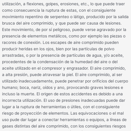
utilización, a flexiones, golpes, erosiones, etc., lo que puede traer
como consecuencia la ruptura de estas, con el consiguiente
movimiento repentino de serpenteo o látigo, producido por la salida
brusca del aire comprimido, y que puede ser causa de lesiones.
Este movimiento, de por sí peligroso, puede verse agravado por la
presencia de elementos metálicos, como por ejemplo las piezas o
racores de conexión. Los escapes de aire comprimido pueden
producir heridas en los ojos, bien por las partículas de polvo
arrastradas, o por la presencia de partículas de agua, y/o aceite,
procedentes de la condensación de la humedad del aire o del
aceite utilizado en el compresor y engrasador. El aire comprimido,
a alta presión, puede atravesar la piel. El aire comprimido, al ser
utilizado inadecuadamente, puede penetrar por orificios del cuerpo
humano; boca, nariz, oídos y ano, provocando graves lesiones e
incluso la muerte. El origen de estos accidentes es debido a una
incorrecta utilización. El uso de presiones inadecuadas puede dar
lugar a la ruptura de herramientas o útiles, con el consiguiente
riesgo de proyección de elementos. Las equivocaciones o el mal
uso pude dar lugar a conectar herramientas o equipos, a líneas de
gases distintas del aire comprimido, con los consiguientes riesgos