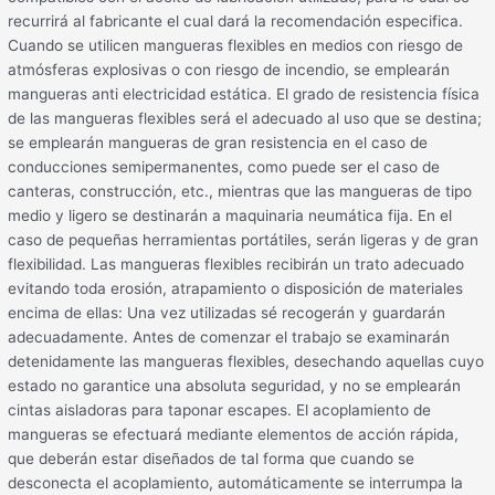
recurrirá al fabricante el cual dará la recomendación especifica.
Cuando se utilicen mangueras flexibles en medios con riesgo de
atmósferas explosivas o con riesgo de incendio, se emplearán
mangueras anti electricidad estática. El grado de resistencia física
de las mangueras flexibles será el adecuado al uso que se destina;
se emplearán mangueras de gran resistencia en el caso de
conducciones semipermanentes, como puede ser el caso de
canteras, construcción, etc., mientras que las mangueras de tipo
medio y ligero se destinarán a maquinaria neumática fija. En el
caso de pequeñas herramientas portátiles, serán ligeras y de gran
flexibilidad. Las mangueras flexibles recibirán un trato adecuado
evitando toda erosión, atrapamiento o disposición de materiales
encima de ellas: Una vez utilizadas sé recogerán y guardarán
adecuadamente. Antes de comenzar el trabajo se examinarán
detenidamente las mangueras flexibles, desechando aquellas cuyo
estado no garantice una absoluta seguridad, y no se emplearán
cintas aisladoras para taponar escapes. El acoplamiento de
mangueras se efectuará mediante elementos de acción rápida,
que deberán estar diseñados de tal forma que cuando se
desconecta el acoplamiento, automáticamente se interrumpa la