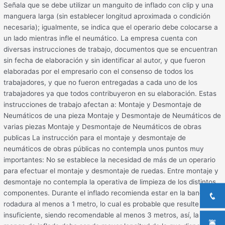
Señala que se debe utilizar un manguito de inflado con clip y una
manguera larga (sin establecer longitud aproximada o condición
necesaria); igualmente, se indica que el operario debe colocarse a
un lado mientras infle el neumático. La empresa cuenta con
diversas instrucciones de trabajo, documentos que se encuentran
sin fecha de elaboración y sin identificar al autor, y que fueron
elaboradas por el empresario con el consenso de todos los
trabajadores, y que no fueron entregadas a cada uno de los
trabajadores ya que todos contribuyeron en su elaboración. Estas
instrucciones de trabajo afectan a: Montaje y Desmontaje de
Neumáticos de una pieza Montaje y Desmontaje de Neumáticos de
varias piezas Montaje y Desmontaje de Neumáticos de obras
publicas La instrucción para el montaje y desmontaje de
neumáticos de obras públicas no contempla unos puntos muy
importantes: No se establece la necesidad de más de un operario
para efectuar el montaje y desmontaje de ruedas. Entre montaje y
desmontaje no contempla la operativa de limpieza de los distintos
componentes. Durante el inflado recomienda estar en la banda de
rodadura al menos a 1 metro, lo cual es probable que resulte
insuficiente, siendo recomendable al menos 3 metros, así, la