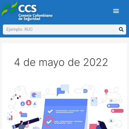
Ir
al
contenido
Buscar
4 de mayo de 2022
Actas
de
inconsistencias