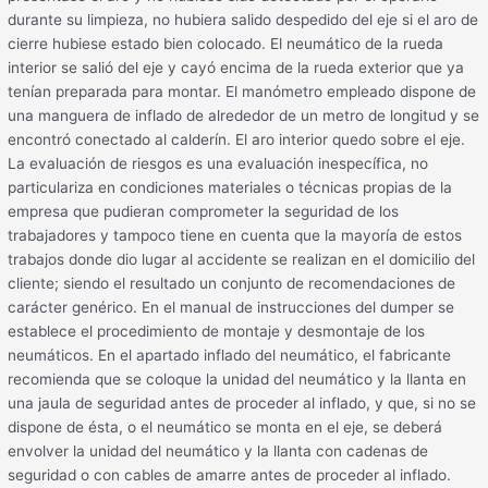
durante su limpieza, no hubiera salido despedido del eje si el aro de
cierre hubiese estado bien colocado. El neumático de la rueda
interior se salió del eje y cayó encima de la rueda exterior que ya
tenían preparada para montar. El manómetro empleado dispone de
una manguera de inflado de alrededor de un metro de longitud y se
encontró conectado al calderín. El aro interior quedo sobre el eje.
La evaluación de riesgos es una evaluación inespecífica, no
particulariza en condiciones materiales o técnicas propias de la
empresa que pudieran comprometer la seguridad de los
trabajadores y tampoco tiene en cuenta que la mayoría de estos
trabajos donde dio lugar al accidente se realizan en el domicilio del
cliente; siendo el resultado un conjunto de recomendaciones de
carácter genérico. En el manual de instrucciones del dumper se
establece el procedimiento de montaje y desmontaje de los
neumáticos. En el apartado inflado del neumático, el fabricante
recomienda que se coloque la unidad del neumático y la llanta en
una jaula de seguridad antes de proceder al inflado, y que, si no se
dispone de ésta, o el neumático se monta en el eje, se deberá
envolver la unidad del neumático y la llanta con cadenas de
seguridad o con cables de amarre antes de proceder al inflado.