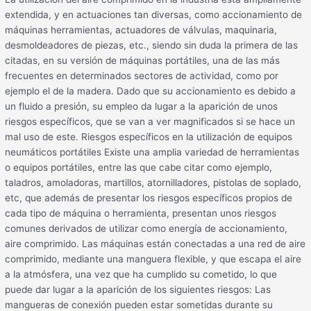
extendida, y en actuaciones tan diversas, como accionamiento de
máquinas herramientas, actuadores de válvulas, maquinaria,
desmoldeadores de piezas, etc., siendo sin duda la primera de las
citadas, en su versión de máquinas portátiles, una de las más
frecuentes en determinados sectores de actividad, como por
ejemplo el de la madera. Dado que su accionamiento es debido a
un fluido a presión, su empleo da lugar a la aparición de unos
riesgos específicos, que se van a ver magnificados si se hace un
mal uso de este. Riesgos específicos en la utilización de equipos
neumáticos portátiles Existe una amplia variedad de herramientas
o equipos portátiles, entre las que cabe citar como ejemplo,
taladros, amoladoras, martillos, atornilladores, pistolas de soplado,
etc, que además de presentar los riesgos específicos propios de
cada tipo de máquina o herramienta, presentan unos riesgos
comunes derivados de utilizar como energía de accionamiento,
aire comprimido. Las máquinas están conectadas a una red de aire
comprimido, mediante una manguera flexible, y que escapa el aire
a la atmósfera, una vez que ha cumplido su cometido, lo que
puede dar lugar a la aparición de los siguientes riesgos: Las
mangueras de conexión pueden estar sometidas durante su