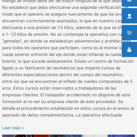
manga de inflado debe ser de mayor longitud de la que disponen.
No establece que deba efectuarse una segunda verificación, de
modo que el operario se asegure nuevamente de que los aros se
encuentran correctamente asentados, lo que en nuestro caso se
efectuaría a una presión de 7.5 Kilos, además de la que se efectúa
a 1- 1,5 Kilos de presión. No se contempla la operativa con ruedas
“gemelas”, en donde se establezcan advertencias y prohibiciones,
para todos los operarios que participen, como es el montar la
rueda exterior enfrente del eje donde están inflando la rueda
interior, lo que sucede asiduamente. Existe un centro de formación
ligado a un fabricante de neumáticos que imparte cursos de
diferentes especializaciones dentro del campo del neumático,
entre los que se encuentran el inflado de ruedas compuestas de 5
aros. Estos cursos están reservados a trabajadores de las
empresas clientes. El trabajador accidentado no disponía de esta
formación al no ser su empresa cliente de este proveedor. Se
detalla el procedimiento establecido en estos cursos en el anexo al
apartado de datos complementarios. La operativa efectuada
Leer más »