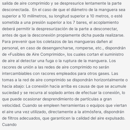
salida de aire comprimido y se despresurice lentamente la parte
desconectada. En el caso de que el diámetro de la manguera sea
superior a 10 milímetros, su longitud superior a 10 metros, o esté
sometida a una presión superior a los 7 bares, el acoplamiento
deberá permitir la despresurización de la parte a desconectar,
antes de que la desconexión propiamente dicha pueda realizarse.
Para prevenir que los coletazos de las mangueras dañen al
personal, en caso de desengancharse, romperse, etc., dispondrán
de «Fusibles de Aire Comprimido», los cuales cortan el suministro
de aire al detectar una fuga o la ruptura de la manguera. Los
racores de unión a las redes de aire comprimido no serán
intercambiables con racores empleados para otros gases. Las
tomas a la red de aire comprimido se dispondrán horizontalmente o
hacia abajo: La conexión hacia arriba es causa de que se acumule
suciedad y se recurra al soplado antes de efectuar la conexión, lo
que puede ocasionar desprendimiento de partículas a gran
velocidad. Cuando se empleen herramientas o equipos que viertan
el aire una vez utilizado, directamente a la atmósfera, dispondrán
de filtros adecuados, que garanticen la calidad del aire expulsado.
Cuando