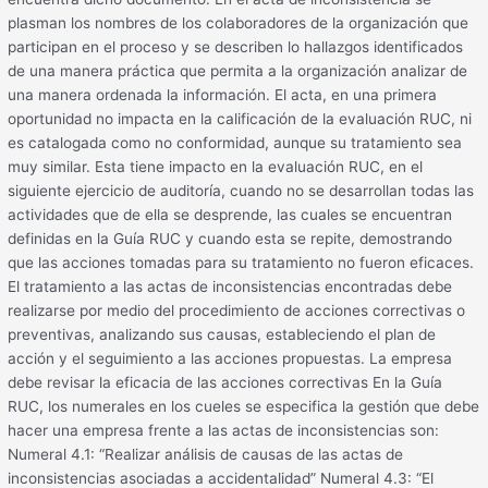
plasman los nombres de los colaboradores de la organización que
participan en el proceso y se describen lo hallazgos identificados
de una manera práctica que permita a la organización analizar de
una manera ordenada la información. El acta, en una primera
oportunidad no impacta en la calificación de la evaluación RUC, ni
es catalogada como no conformidad, aunque su tratamiento sea
muy similar. Esta tiene impacto en la evaluación RUC, en el
siguiente ejercicio de auditoría, cuando no se desarrollan todas las
actividades que de ella se desprende, las cuales se encuentran
definidas en la Guía RUC y cuando esta se repite, demostrando
que las acciones tomadas para su tratamiento no fueron eficaces.
El tratamiento a las actas de inconsistencias encontradas debe
realizarse por medio del procedimiento de acciones correctivas o
preventivas, analizando sus causas, estableciendo el plan de
acción y el seguimiento a las acciones propuestas. La empresa
debe revisar la eficacia de las acciones correctivas En la Guía
RUC, los numerales en los cueles se especifica la gestión que debe
hacer una empresa frente a las actas de inconsistencias son:
Numeral 4.1: “Realizar análisis de causas de las actas de
inconsistencias asociadas a accidentalidad” Numeral 4.3: “El