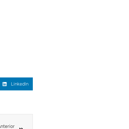
LinkedIn
Siguiente
nterior