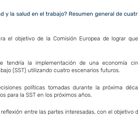
ad y la salud en el trabajo? Resumen general de cuat
ara el objetivo de la Comisión Europea de lograr qu
ue tendría la implementación de una economía cir
abajo (SST) utilizando cuatro escenarios futuros.
ecisiones políticas tomadas durante la próxima déca
s para la SST en los próximos años.
 reflexión entre las partes interesadas, con el objetivo 