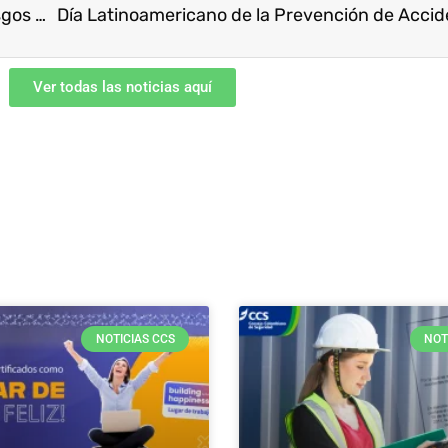
Trabajo en las plataformas: ¿Cuáles son los riesgos para la salud y la seguridad en el trabajo y cómo abordarlos?
Ver todas las noticias aquí
NOTICIAS CCS
NOT