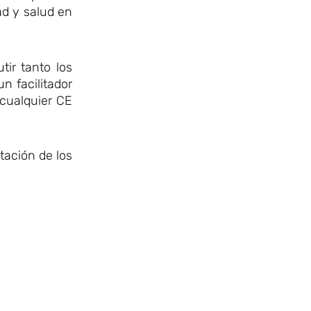
ad y salud en
tir tanto los
n facilitador
 cualquier CE
tación de los