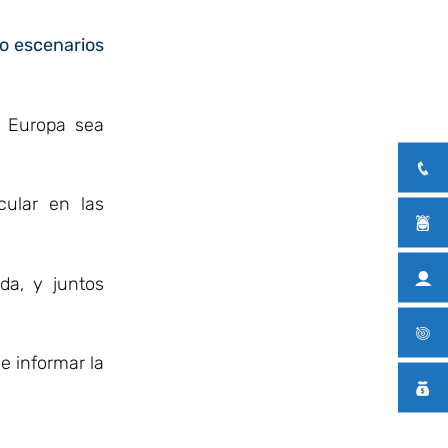
ro escenarios
e Europa sea
cular en las
da, y juntos
de informar la