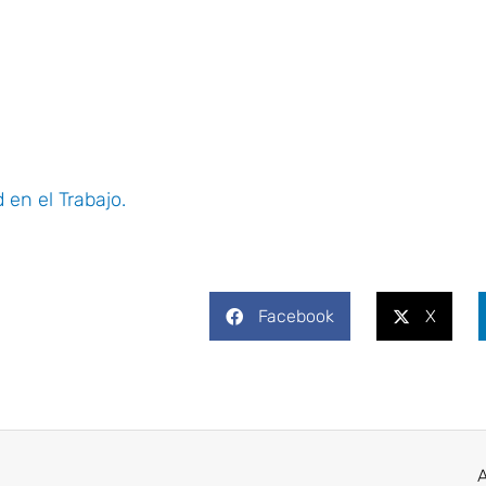
 en el Trabajo.
Facebook
X
A