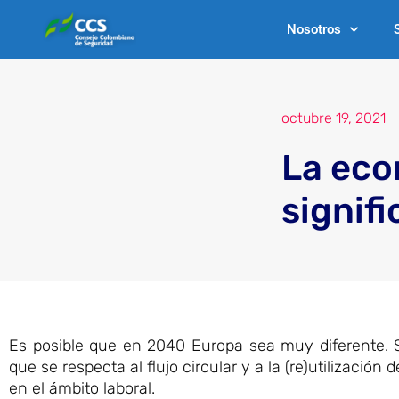
Ir
Nosotros
al
contenido
octubre 19, 2021
La eco
signifi
Es posible que en 2040 Europa sea muy diferente. S
que se respecta al flujo circular y a la (re)utilización
en el ámbito laboral.