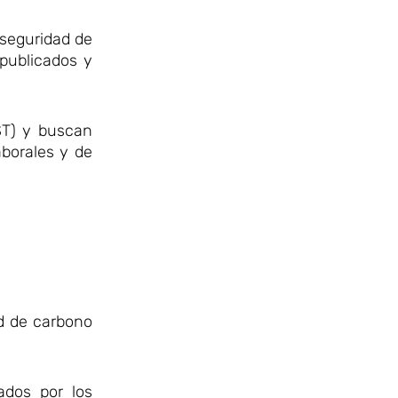
 seguridad de
 publicados y
SST) y buscan
aborales y de
ad de carbono
ados por los