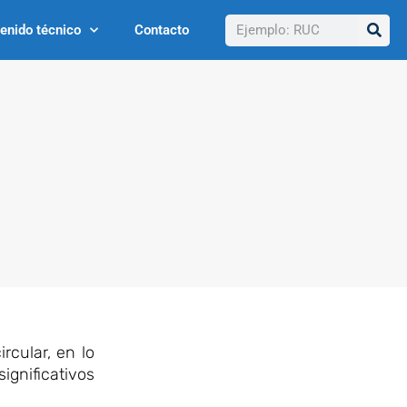
Buscar
enido técnico
Contacto
rcular, en lo
significativos