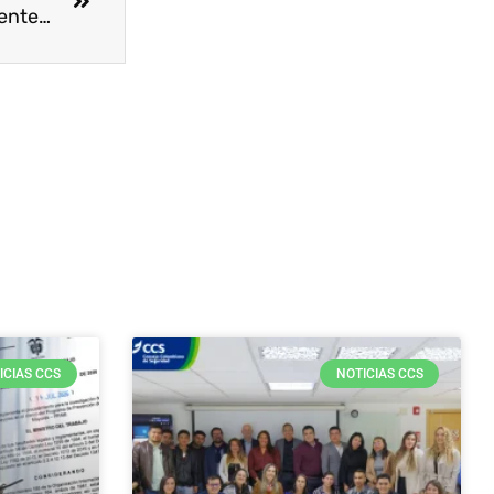
Día Latinoamericano de la Prevención de Accidentes de Alaseht
ICIAS CCS
NOTICIAS CCS