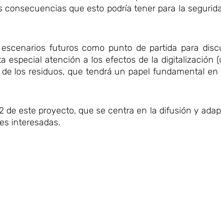
 consecuencias que esto podría tener para la segurid
 escenarios futuros como punto de partida para discu
 especial atención a los efectos de la digitalización (u
r de los residuos, que tendrá un papel fundamental en
 2 de este proyecto, que se centra en la difusión y adap
tes interesadas.