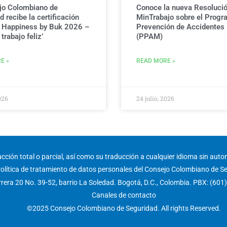
jo Colombiano de
Conoce la nueva Resolució
 recibe la certificación
MinTrabajo sobre el Progr
g Happiness by Buk 2026 –
Prevención de Accidentes
trabajo feliz’
(PPAM)
E »
READ MORE »
026
24 julio, 2026
ción total o parcial, así como su traducción a cualquier idioma sin autori
olítica de tratamiento de datos personales del Consejo Colombiano de S
rera 20 No. 39-52, barrio La Soledad. Bogotá, D.C., Colombia. PBX: (601
Canales de contacto
©2025 Consejo Colombiano de Seguridad. All rights Reserved.