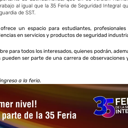
abajo al igual que la 35 Feria de Seguridad Integral 
guardia de SST.
ofrece un espacio para estudiantes, profesionale
ncias en servicios y productos de seguridad industria
ibre para todos los interesados, quienes podrán, ademá
tes pueden ser parte de una carrera de observaciones 
ngreso a la feria.