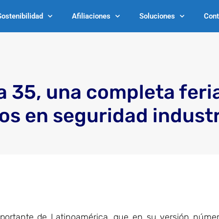
Sostenibilidad
Afiliaciones
Soluciones
Cont
a 35, una completa feri
ios en seguridad industr
importante de Latinoamérica, que en su versión númer