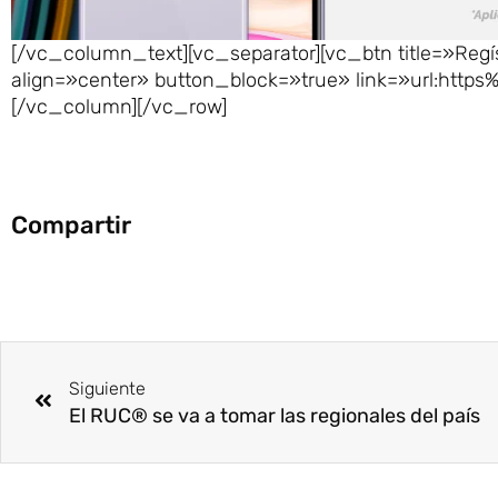
[/vc_column_text][vc_separator][vc_btn title=»Regí
align=»center» button_block=»true» link=»url:http
[/vc_column][/vc_row]
Compartir
Ant
Siguiente
El RUC® se va a tomar las regionales del país