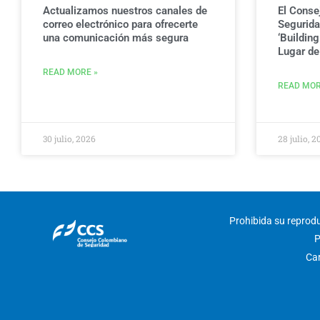
Actualizamos nuestros canales de
El Conse
correo electrónico para ofrecerte
Seguridad
una comunicación más segura
‘Buildin
Lugar de 
READ MORE »
READ MOR
30 julio, 2026
28 julio, 2
Prohibida su reproduc
P
Car