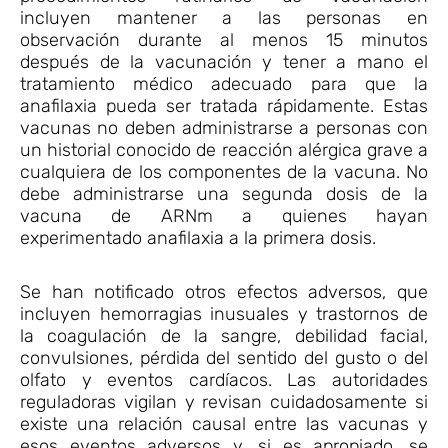
incluyen mantener a las personas en
observación durante al menos 15 minutos
después de la vacunación y tener a mano el
tratamiento médico adecuado para que la
anafilaxia pueda ser tratada rápidamente. Estas
vacunas no deben administrarse a personas con
un historial conocido de reacción alérgica grave a
cualquiera de los componentes de la vacuna. No
debe administrarse una segunda dosis de la
vacuna de ARNm a quienes hayan
experimentado anafilaxia a la primera dosis.
Se han notificado otros efectos adversos, que
incluyen hemorragias inusuales y trastornos de
la coagulación de la sangre, debilidad facial,
convulsiones, pérdida del sentido del gusto o del
olfato y eventos cardíacos. Las autoridades
reguladoras vigilan y revisan cuidadosamente si
existe una relación causal entre las vacunas y
esos eventos adversos y, si es apropiado, se