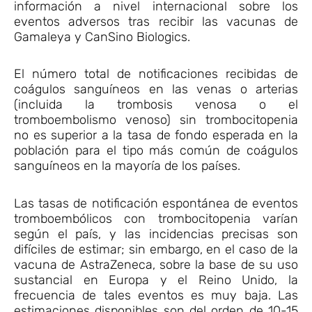
información a nivel internacional sobre los
eventos adversos tras recibir las vacunas de
Gamaleya y CanSino Biologics.
El número total de notificaciones recibidas de
coágulos sanguíneos en las venas o arterias
(incluida la trombosis venosa o el
tromboembolismo venoso) sin trombocitopenia
no es superior a la tasa de fondo esperada en la
población para el tipo más común de coágulos
sanguíneos en la mayoría de los países.
Las tasas de notificación espontánea de eventos
tromboembólicos con trombocitopenia varían
según el país, y las incidencias precisas son
difíciles de estimar; sin embargo, en el caso de la
vacuna de AstraZeneca, sobre la base de su uso
sustancial en Europa y el Reino Unido, la
frecuencia de tales eventos es muy baja. Las
estimaciones disponibles son del orden de 10-15