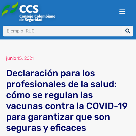
Ir
al
contenido
Buscar
junio 15, 2021
Declaración para los
profesionales de la salud:
cómo se regulan las
vacunas contra la COVID-19
para garantizar que son
seguras y eficaces