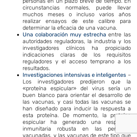
personas en un plazo breve de tiempo. En
circunstancias normales, puede llevar
muchos meses o incluso varios años
realizar ensayos de este calibre para
determinar la eficacia de una vacuna.
Una colaboración muy estrecha
entre las
autoridades reguladoras, la industria y los
investigadores clínicos ha propiciado
indicaciones claras de los requisitos
reguladores y el acceso temprano a los
resultados.
Investigaciones intensivas e inteligentes
–
Los investigadores predijeron que la
«proteína espicular» del virus sería un
buen blanco para orientar el desarrollo de
las vacunas, y casi todas las vacunas se
han diseñado para inducir la respuesta a
esta proteína. De momento, la proteína
espicular ha generado una respuesta
inmunitaria robusta en las personas
vacunadas, y las vacunas de este tipo que