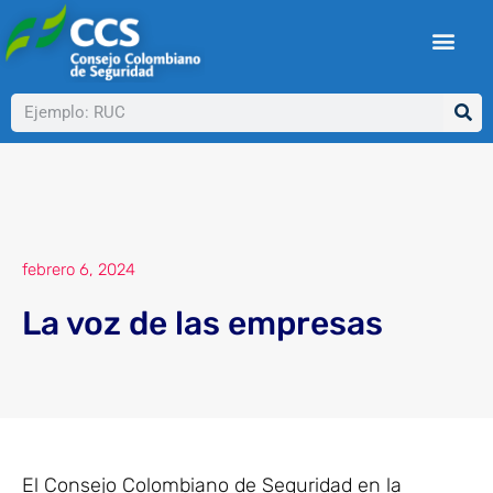
Ir
al
contenido
Buscar
febrero 6, 2024
La voz de las empresas
El Consejo Colombiano de Seguridad en la