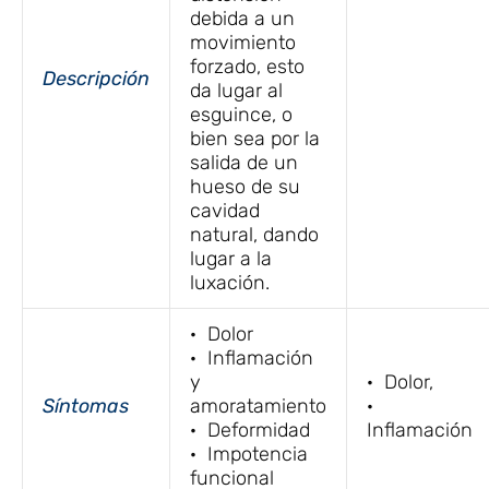
debida a un
movimiento
forzado, esto
Descripción
da lugar al
esguince, o
bien sea por la
salida de un
hueso de su
cavidad
natural, dando
lugar a la
luxación.
· Dolor
· Inflamación
y
· Dolor,
Síntomas
amoratamiento
·
· Deformidad
Inflamación
· Impotencia
funcional