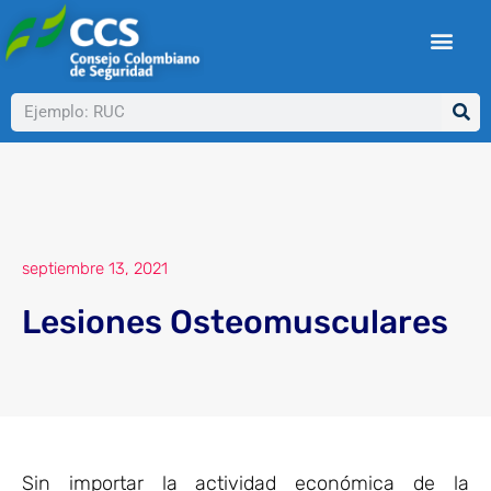
Ir
al
contenido
Buscar
septiembre 13, 2021
Lesiones Osteomusculares
Sin importar la actividad económica de la