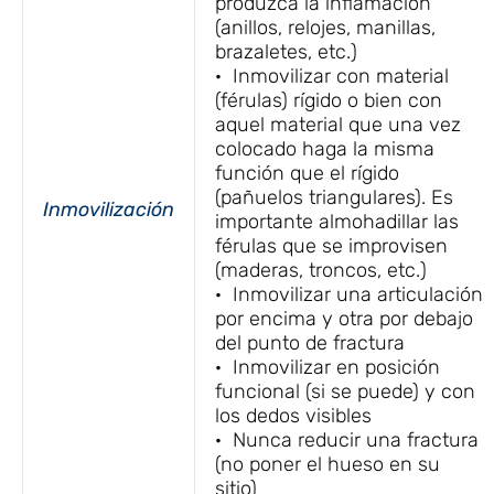
produzca la inflamación
(anillos, relojes, manillas,
brazaletes, etc.)
· Inmovilizar con material
(férulas) rígido o bien con
aquel material que una vez
colocado haga la misma
función que el rígido
(pañuelos triangulares). Es
Inmovilización
importante almohadillar las
férulas que se improvisen
(maderas, troncos, etc.)
· Inmovilizar una articulación
por encima y otra por debajo
del punto de fractura
· Inmovilizar en posición
funcional (si se puede) y con
los dedos visibles
· Nunca reducir una fractura
(no poner el hueso en su
sitio)