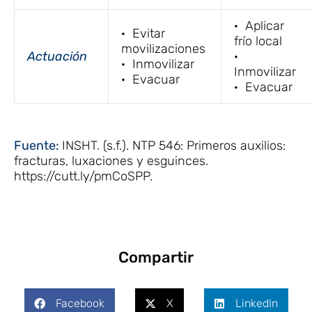
· Aplicar
· Evitar
frío local
movilizaciones
Actuación
·
· Inmovilizar
Inmovilizar
· Evacuar
· Evacuar
Fuente:
INSHT. (s.f.). NTP 546: Primeros auxilios:
fracturas, luxaciones y esguinces.
https://cutt.ly/pmCoSPP.
Compartir
Facebook
X
LinkedIn